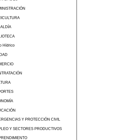
INISTRACIÓN
RICULTURA
ALDÍA
LIOTECA
o Hídrico
UDAD
MERCIO
NTRATACIÓN
LTURA
PORTES
ONOMÍA
UCACIÓN
RGENCIAS Y PROTECCIÓN CIVIL
PLEO Y SECTORES PRODUCTIVOS
PRENDIMIENTO