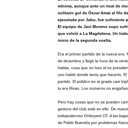
mínima, aunque ante un rival de mu
solitario gol de Óscar Amat al filo 
ejecutada por Jabu, fue suficiente 
El equipo de Javi Moreno supo sufr
que volvió a La Magdalena. Un trab
inicio de la segunda vuelta.
Era el primer partido de la nueva era.
de diciembre y llegó la hora de la verd
hablar, cosa que no hizo el ex preside
uno habló donde tenía que hacerlo. El
partido. El público en la grada casi tr
la era Rivas. Los números no engañan
Pero hay cosas que no se pueden camb
gestora del club esté en ello. De nuevo
todopoderoso Ontinyent CF. A las bajas
de Pabló Buendía por problemas físicos