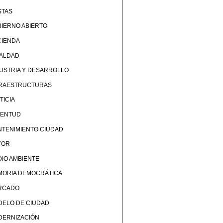
STAS
IERNO ABIERTO
CIENDA
UALDAD
USTRIA Y DESARROLLO
FRAESTRUCTURAS
TICIA
VENTUD
TENIMIENTO CIUDAD
YOR
IO AMBIENTE
MORIA DEMOCRÁTICA
RCADO
DELO DE CIUDAD
DERNIZACIÓN