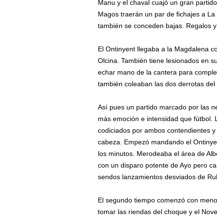
Manu y el chaval cuajó un gran partido 
Magos traerán un par de fichajes a L
también se conceden bajas. Regalos y
El Ontinyent llegaba a la Magdalena co
Olcina. También tiene lesionados en su
echar mano de la cantera para complet
también coleaban las dos derrotas del
Así pues un partido marcado por las n
más emoción e intensidad que fútbol. 
codiciados por ambos contendientes 
cabeza. Empezó mandando el Ontinyent
los minutos. Merodeaba el área de Alb
con un disparo potente de Ayo pero ca
sendos lanzamientos desviados de Ru
El segundo tiempo comenzó con menos 
tomar las riendas del choque y el Nov