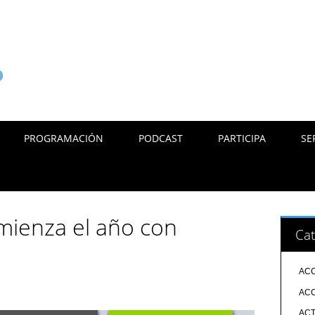
PROGRAMACIÓN
PODCAST
PARTICIPA
SE
mienza el año con
Cat
ACC
ACC
ACT