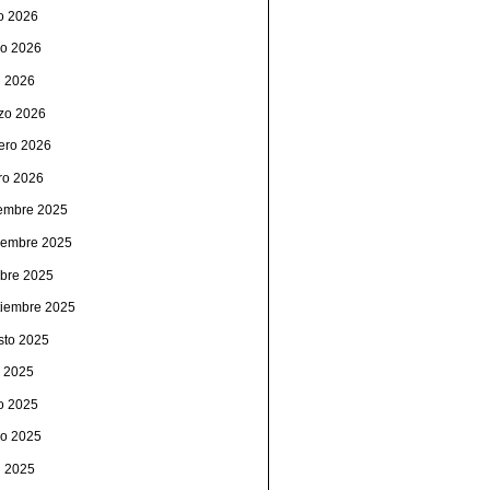
io 2026
o 2026
l 2026
zo 2026
rero 2026
ro 2026
iembre 2025
iembre 2025
ubre 2025
tiembre 2025
sto 2025
o 2025
io 2025
o 2025
l 2025