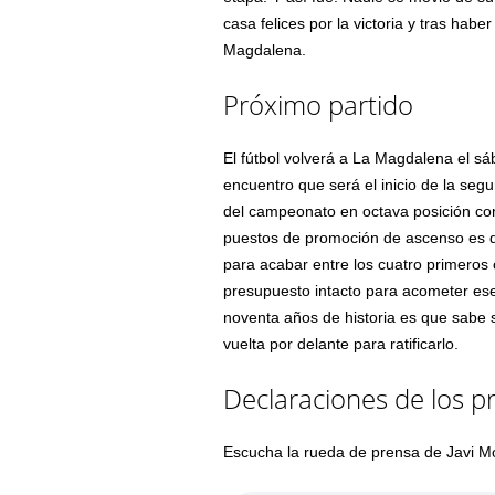
casa felices por la victoria y tras hab
Magdalena.
Próximo partido
El fútbol volverá a La Magdalena el sáb
encuentro que será el inicio de la seg
del campeonato en octava posición con
puestos de promoción de ascenso es de
para acabar entre los cuatro primeros c
presupuesto intacto para acometer ese 
noventa años de historia es que sabe 
vuelta por delante para ratificarlo.
Declaraciones de los p
Escucha la rueda de prensa de Javi M