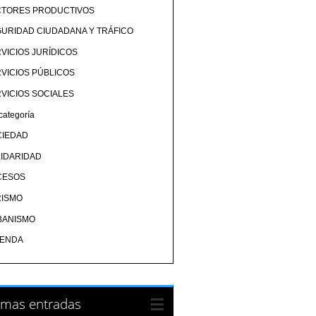
CTORES PRODUCTIVOS
URIDAD CIUDADANA Y TRÁFICO
VICIOS JURÍDICOS
VICIOS PÚBLICOS
VICIOS SOCIALES
categoría
CIEDAD
IDARIDAD
CESOS
RISMO
BANISMO
IENDA
imas entradas