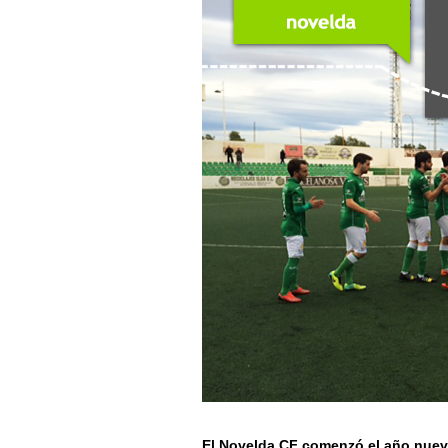
El Novelda CF comenzó el año nuevo