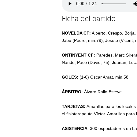
Ficha del partido
NOVELDA CF:
Alberto, Crespo, Borja
Jabu (Pedro, min.79), Joseto (Vicent, 
ONTINYENT CF:
Paredes, Marc Sirera
Nando, Paco (David, 75), Juanan, Luca
GOLES:
(1-0) Óscar Amat, min.58
ÁRBITRO:
Álvaro Rallo Esteve.
TARJETAS:
Amarillas para los locale
el fisioterapeuta Víctor. Amarillas par
ASISTENCIA
: 300 espectadores en L