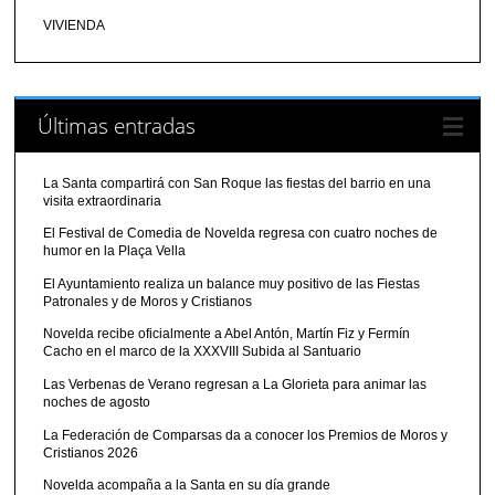
VIVIENDA
Últimas entradas
La Santa compartirá con San Roque las fiestas del barrio en una
visita extraordinaria
El Festival de Comedia de Novelda regresa con cuatro noches de
humor en la Plaça Vella
El Ayuntamiento realiza un balance muy positivo de las Fiestas
Patronales y de Moros y Cristianos
Novelda recibe oficialmente a Abel Antón, Martín Fiz y Fermín
Cacho en el marco de la XXXVIII Subida al Santuario
Las Verbenas de Verano regresan a La Glorieta para animar las
noches de agosto
La Federación de Comparsas da a conocer los Premios de Moros y
Cristianos 2026
Novelda acompaña a la Santa en su día grande