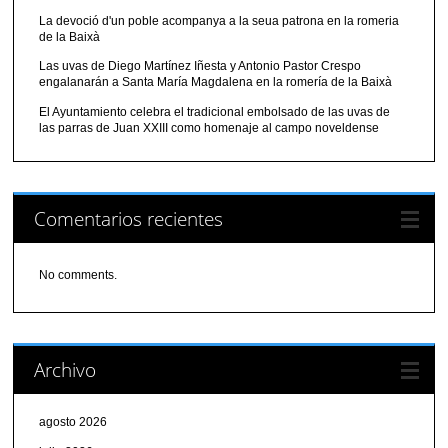
La devoció d'un poble acompanya a la seua patrona en la romeria
de la Baixà
Las uvas de Diego Martínez Iñesta y Antonio Pastor Crespo
engalanarán a Santa María Magdalena en la romería de la Baixà
El Ayuntamiento celebra el tradicional embolsado de las uvas de
las parras de Juan XXIII como homenaje al campo noveldense
Comentarios recientes
No comments.
Archivo
agosto 2026