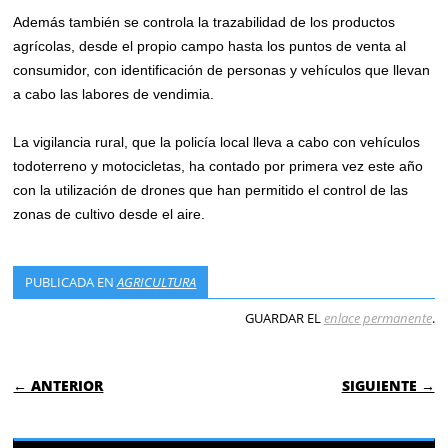
Además también se controla la trazabilidad de los productos
agrícolas, desde el propio campo hasta los puntos de venta al
consumidor, con identificación de personas y vehículos que llevan
a cabo las labores de vendimia.
La vigilancia rural, que la policía local lleva a cabo con vehículos
todoterreno y motocicletas, ha contado por primera vez este año
con la utilización de drones que han permitido el control de las
zonas de cultivo desde el aire.
PUBLICADA EN
AGRICULTURA
GUARDAR EL
enlace permanente
.
NAVEGACIÓN DE ENTRADAS
← ANTERIOR
SIGUIENTE →