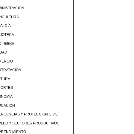
INISTRACIÓN
RICULTURA
ALDÍA
LIOTECA
o Hídrico
UDAD
MERCIO
NTRATACIÓN
LTURA
PORTES
ONOMÍA
UCACIÓN
RGENCIAS Y PROTECCIÓN CIVIL
PLEO Y SECTORES PRODUCTIVOS
PRENDIMIENTO