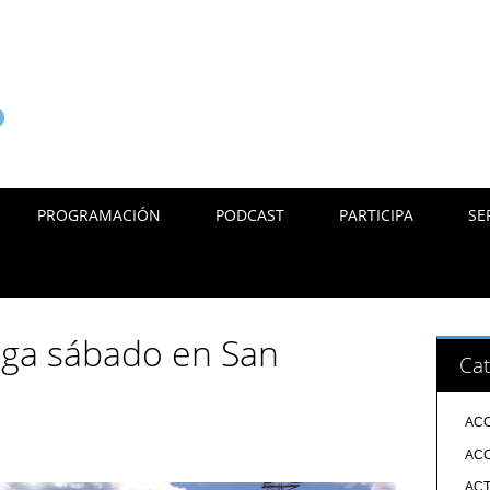
PROGRAMACIÓN
PODCAST
PARTICIPA
SE
ega sábado en San
Cat
ACC
ACC
ACT