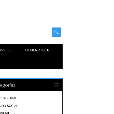
RVICIOS
HEMEROTECA
egorías
ESIBILIDAD
IÓN SOCIAL
IVIDADES