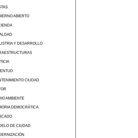
STAS
IERNO ABIERTO
CIENDA
UALDAD
USTRIA Y DESARROLLO
FRAESTRUCTURAS
TICIA
VENTUD
TENIMIENTO CIUDAD
YOR
IO AMBIENTE
MORIA DEMOCRÁTICA
RCADO
DELO DE CIUDAD
DERNIZACIÓN