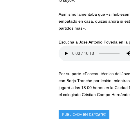
lo suyo».
Asimismo lamentaba que «si hubiésem
empatado en casa, quizás ahora sí est
partidos más».
Escucha a José Antonio Poveda en la p
Por su parte «Fosco», técnico del Jov
con Borja Tranche por lesión, mientra
jugará a las 18:00 horas en la Ciudad 
el colegiado Cristian Campo Hernánde
PUBLICADA EN
DEPORTES