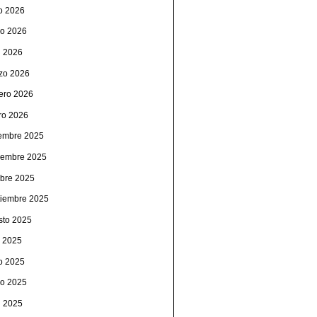
io 2026
o 2026
l 2026
zo 2026
rero 2026
ro 2026
iembre 2025
iembre 2025
ubre 2025
tiembre 2025
sto 2025
o 2025
io 2025
o 2025
l 2025