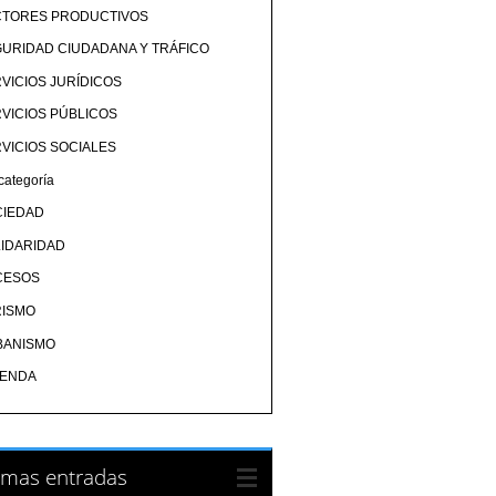
CTORES PRODUCTIVOS
URIDAD CIUDADANA Y TRÁFICO
VICIOS JURÍDICOS
VICIOS PÚBLICOS
VICIOS SOCIALES
categoría
CIEDAD
IDARIDAD
CESOS
RISMO
BANISMO
IENDA
imas entradas