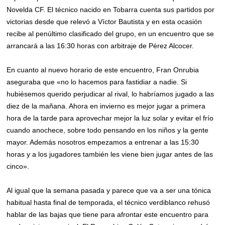
Novelda CF. El técnico nacido en Tobarra cuenta sus partidos por
victorias desde que relevó a Víctor Bautista y en esta ocasión
recibe al penúltimo clasificado del grupo, en un encuentro que se
arrancará a las 16:30 horas con arbitraje de Pérez Alcocer.
En cuanto al nuevo horario de este encuentro, Fran Onrubia
aseguraba que «no lo hacemos para fastidiar a nadie. Si
hubiésemos querido perjudicar al rival, lo habríamos jugado a las
diez de la mañana. Ahora en invierno es mejor jugar a primera
hora de la tarde para aprovechar mejor la luz solar y evitar el frío
cuando anochece, sobre todo pensando en los niños y la gente
mayor. Además nosotros empezamos a entrenar a las 15:30
horas y a los jugadores también les viene bien jugar antes de las
cinco».
Al igual que la semana pasada y parece que va a ser una tónica
habitual hasta final de temporada, el técnico verdiblanco rehusó
hablar de las bajas que tiene para afrontar este encuentro para