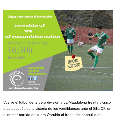
Vuelve el fútbol de tercera división a La Magdalena treinta y cinco
días después de la victoria de los verdiblancos ante el Silla CF, en
el primer partido de la era Onrubia al frente del banquillo del