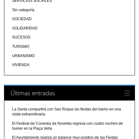
SERVICIOS SOCIALES
Sin categoría
SOCIEDAD
SOLIDARIDAD
SUCESOS
TURISMO
URBANISMO
VIVIENDA
Últimas entradas
La Santa compartirá con San Roque las fiestas del barrio en una
visita extraordinaria
El Festival de Comedia de Novelda regresa con cuatro noches de
humor en la Plaça Vella
El Ayuntamiento realiza un balance muy positivo de las Fiestas