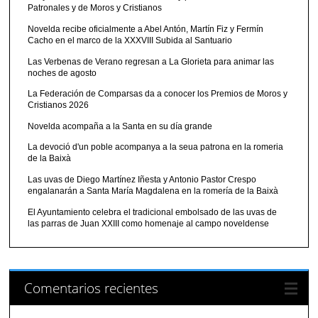
Patronales y de Moros y Cristianos
Novelda recibe oficialmente a Abel Antón, Martín Fiz y Fermín
Cacho en el marco de la XXXVIII Subida al Santuario
Las Verbenas de Verano regresan a La Glorieta para animar las
noches de agosto
La Federación de Comparsas da a conocer los Premios de Moros y
Cristianos 2026
Novelda acompaña a la Santa en su día grande
La devoció d'un poble acompanya a la seua patrona en la romeria
de la Baixà
Las uvas de Diego Martínez Iñesta y Antonio Pastor Crespo
engalanarán a Santa María Magdalena en la romería de la Baixà
El Ayuntamiento celebra el tradicional embolsado de las uvas de
las parras de Juan XXIII como homenaje al campo noveldense
Comentarios recientes