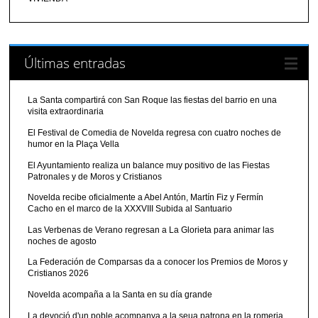
Últimas entradas
La Santa compartirá con San Roque las fiestas del barrio en una
visita extraordinaria
El Festival de Comedia de Novelda regresa con cuatro noches de
humor en la Plaça Vella
El Ayuntamiento realiza un balance muy positivo de las Fiestas
Patronales y de Moros y Cristianos
Novelda recibe oficialmente a Abel Antón, Martín Fiz y Fermín
Cacho en el marco de la XXXVIII Subida al Santuario
Las Verbenas de Verano regresan a La Glorieta para animar las
noches de agosto
La Federación de Comparsas da a conocer los Premios de Moros y
Cristianos 2026
Novelda acompaña a la Santa en su día grande
La devoció d'un poble acompanya a la seua patrona en la romeria