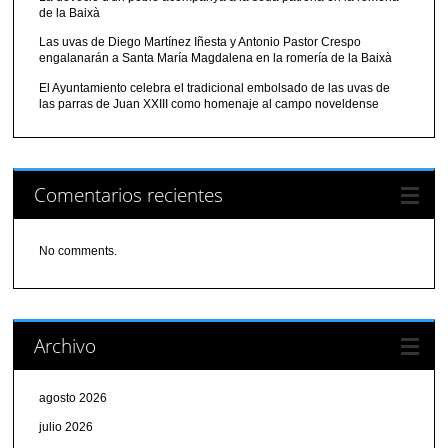
de la Baixà
Las uvas de Diego Martínez Iñesta y Antonio Pastor Crespo
engalanarán a Santa María Magdalena en la romería de la Baixà
El Ayuntamiento celebra el tradicional embolsado de las uvas de
las parras de Juan XXIII como homenaje al campo noveldense
Comentarios recientes
No comments.
Archivo
agosto 2026
julio 2026