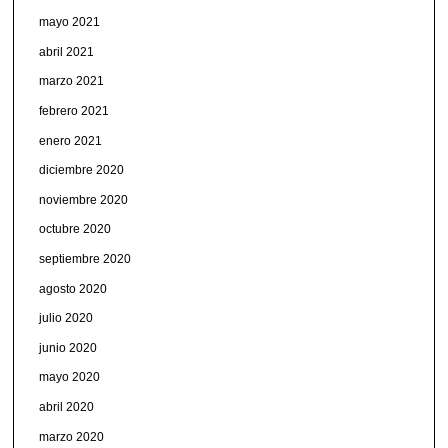
mayo 2021
abril 2021
marzo 2021
febrero 2021
enero 2021
diciembre 2020
noviembre 2020
octubre 2020
septiembre 2020
agosto 2020
julio 2020
junio 2020
mayo 2020
abril 2020
marzo 2020