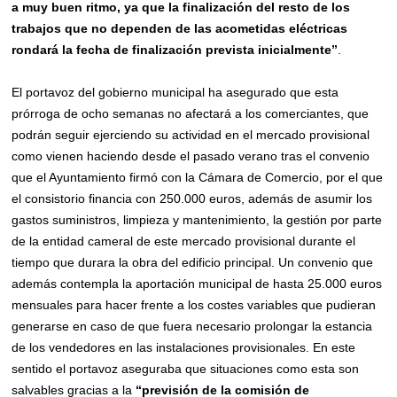
a muy buen ritmo, ya que la finalización del resto de los
trabajos que no dependen de las acometidas eléctricas
rondará la fecha de finalización prevista inicialmente”
.
El portavoz del gobierno municipal ha asegurado que esta
prórroga de ocho semanas no afectará a los comerciantes, que
podrán seguir ejerciendo su actividad en el mercado provisional
como vienen haciendo desde el pasado verano tras el convenio
que el Ayuntamiento firmó con la Cámara de Comercio, por el que
el consistorio financia con 250.000 euros, además de asumir los
gastos suministros, limpieza y mantenimiento, la gestión por parte
de la entidad cameral de este mercado provisional durante el
tiempo que durara la obra del edificio principal. Un convenio que
además contempla la aportación municipal de hasta 25.000 euros
mensuales para hacer frente a los costes variables que pudieran
generarse en caso de que fuera necesario prolongar la estancia
de los vendedores en las instalaciones provisionales. En este
sentido el portavoz aseguraba que situaciones como esta son
salvables gracias a la
“previsión de la comisión de