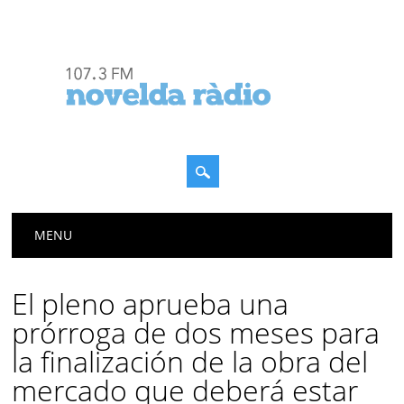
Menú principal
Saltar
MENU
al
contenido
El pleno aprueba una
prórroga de dos meses para
la finalización de la obra del
mercado que deberá estar