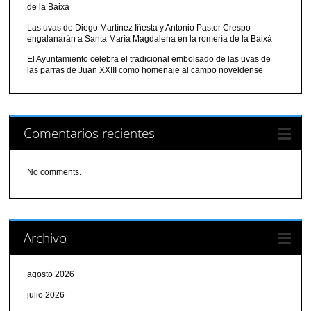
de la Baixà
Las uvas de Diego Martínez Iñesta y Antonio Pastor Crespo
engalanarán a Santa María Magdalena en la romería de la Baixà
El Ayuntamiento celebra el tradicional embolsado de las uvas de
las parras de Juan XXIII como homenaje al campo noveldense
Comentarios recientes
No comments.
Archivo
agosto 2026
julio 2026