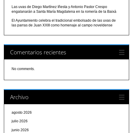
Las uvas de Diego Martínez Iñesta y Antonio Pastor Crespo
engalanarán a Santa María Magdalena en la romería de la Baixà
El Ayuntamiento celebra el tradicional embolsado de las uvas de
las parras de Juan XXIII como homenaje al campo noveldense
Comentarios recientes
No comments.
Archivo
agosto 2026
julio 2026
junio 2026