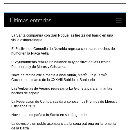
Últimas entradas
La Santa compartirá con San Roque las fiestas del barrio en una
visita extraordinaria
El Festival de Comedia de Novelda regresa con cuatro noches de
humor en la Plaça Vella
El Ayuntamiento realiza un balance muy positivo de las Fiestas
Patronales y de Moros y Cristianos
Novelda recibe oficialmente a Abel Antón, Martín Fiz y Fermín
Cacho en el marco de la XXXVIII Subida al Santuario
Las Verbenas de Verano regresan a La Glorieta para animar las
noches de agosto
La Federación de Comparsas da a conocer los Premios de Moros y
Cristianos 2026
Novelda acompaña a la Santa en su día grande
La devoció d'un poble acompanya a la seua patrona en la romeria
de la Baixà