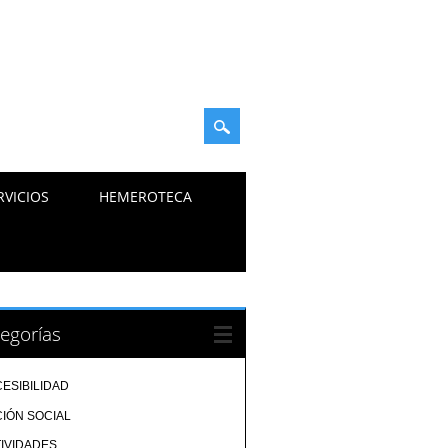
RVICIOS
HEMEROTECA
egorías
ESIBILIDAD
IÓN SOCIAL
IVIDADES