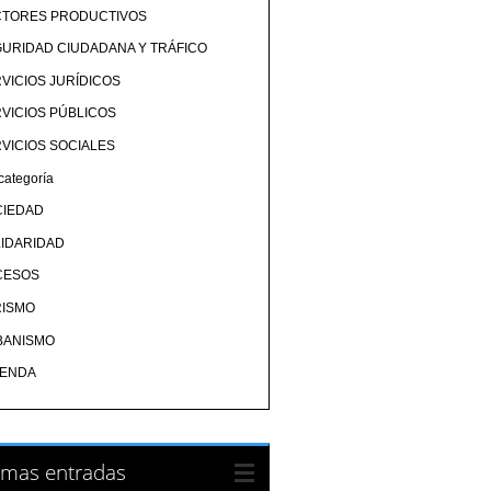
CTORES PRODUCTIVOS
URIDAD CIUDADANA Y TRÁFICO
VICIOS JURÍDICOS
VICIOS PÚBLICOS
VICIOS SOCIALES
categoría
CIEDAD
IDARIDAD
CESOS
RISMO
BANISMO
IENDA
imas entradas