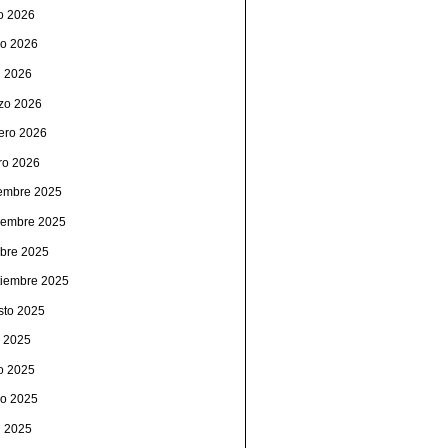
io 2026
o 2026
l 2026
zo 2026
rero 2026
ro 2026
iembre 2025
iembre 2025
ubre 2025
tiembre 2025
sto 2025
o 2025
io 2025
o 2025
l 2025