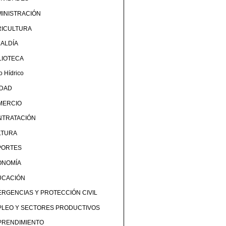
INISTRACIÓN
RICULTURA
ALDÍA
LIOTECA
o Hídrico
UDAD
MERCIO
NTRATACIÓN
LTURA
PORTES
ONOMÍA
UCACIÓN
RGENCIAS Y PROTECCIÓN CIVIL
PLEO Y SECTORES PRODUCTIVOS
PRENDIMIENTO