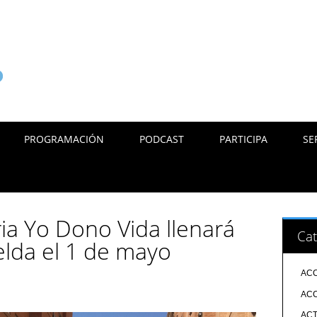
PROGRAMACIÓN
PODCAST
PARTICIPA
SE
ria Yo Dono Vida llenará
Cat
elda el 1 de mayo
ACC
ACC
ACT