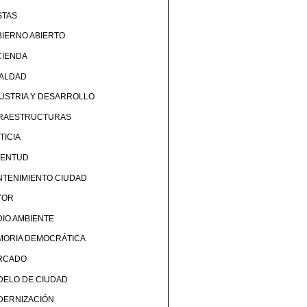
STAS
IERNO ABIERTO
CIENDA
UALDAD
USTRIA Y DESARROLLO
FRAESTRUCTURAS
TICIA
VENTUD
TENIMIENTO CIUDAD
YOR
IO AMBIENTE
MORIA DEMOCRÁTICA
RCADO
DELO DE CIUDAD
DERNIZACIÓN