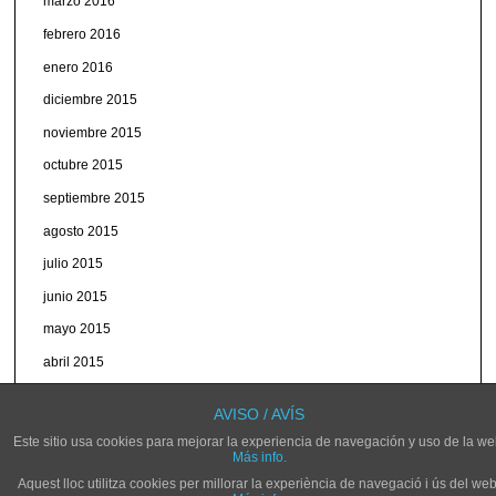
marzo 2016
febrero 2016
enero 2016
diciembre 2015
noviembre 2015
octubre 2015
septiembre 2015
agosto 2015
julio 2015
junio 2015
mayo 2015
abril 2015
marzo 2015
AVISO / AVÍS
Este sitio usa cookies para mejorar la experiencia de navegación y uso de la we
Más info.
Aquest lloc utilitza cookies per millorar la experiència de navegació i ús del web