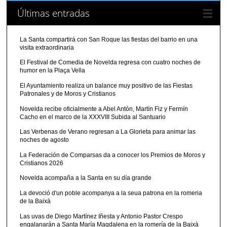
Últimas entradas
La Santa compartirá con San Roque las fiestas del barrio en una
visita extraordinaria
El Festival de Comedia de Novelda regresa con cuatro noches de
humor en la Plaça Vella
El Ayuntamiento realiza un balance muy positivo de las Fiestas
Patronales y de Moros y Cristianos
Novelda recibe oficialmente a Abel Antón, Martín Fiz y Fermín
Cacho en el marco de la XXXVIII Subida al Santuario
Las Verbenas de Verano regresan a La Glorieta para animar las
noches de agosto
La Federación de Comparsas da a conocer los Premios de Moros y
Cristianos 2026
Novelda acompaña a la Santa en su día grande
La devoció d'un poble acompanya a la seua patrona en la romeria
de la Baixà
Las uvas de Diego Martínez Iñesta y Antonio Pastor Crespo
engalanarán a Santa María Magdalena en la romería de la Baixà