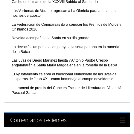
Cacho en el marco de la XXXVIII Subida al Santuario
Las Verbenas de Verano regresan a La Glorieta para animar las
noches de agosto
La Federación de Comparsas da a conocer los Premios de Moros y
Cristianos 2026
Novelda acompaña a la Santa en su día grande
La devoció d'un poble acompanya a la seua patrona en la romeria
de la Baixà
Las uvas de Diego Martínez Iñesta y Antonio Pastor Crespo
engalanarán a Santa María Magdalena en la romería de la Baixà
El Ayuntamiento celebra el tradicional embolsado de las uvas de
las parras de Juan XXIII como homenaje al campo noveldense
Lliurament de premis del Concurs Escolar de Literatura en Valencià
Pascual García
Comentarios recientes