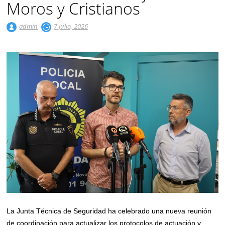
Moros y Cristianos
admin
7 julio, 2026
La Junta Técnica de Seguridad ha celebrado una nueva reunión
de coordinación para actualizar los protocolos de actuación y