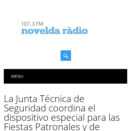
Menú principal
Saltar
MENU
al
contenido
La Junta Técnica de
Seguridad coordina el
dispositivo especial para las
Fiestas Patronales y de