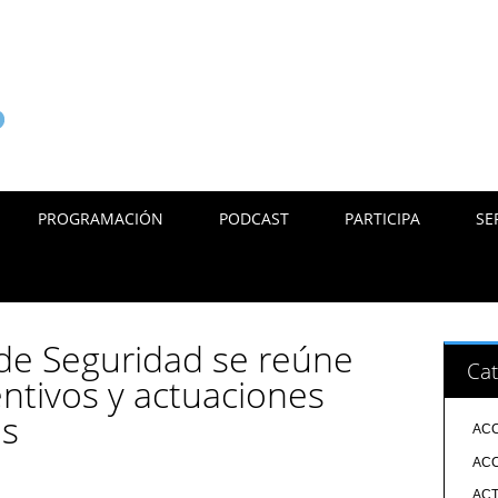
PROGRAMACIÓN
PODCAST
PARTICIPA
SE
 de Seguridad se reúne
Cat
entivos y actuaciones
as
ACC
ACC
ACT