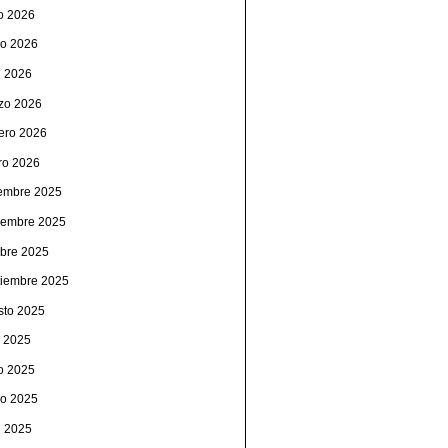
io 2026
o 2026
l 2026
zo 2026
rero 2026
ro 2026
iembre 2025
iembre 2025
ubre 2025
tiembre 2025
sto 2025
o 2025
io 2025
o 2025
l 2025