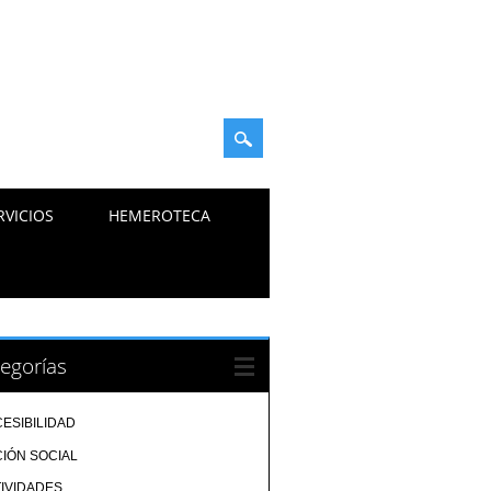
RVICIOS
HEMEROTECA
egorías
ESIBILIDAD
IÓN SOCIAL
IVIDADES