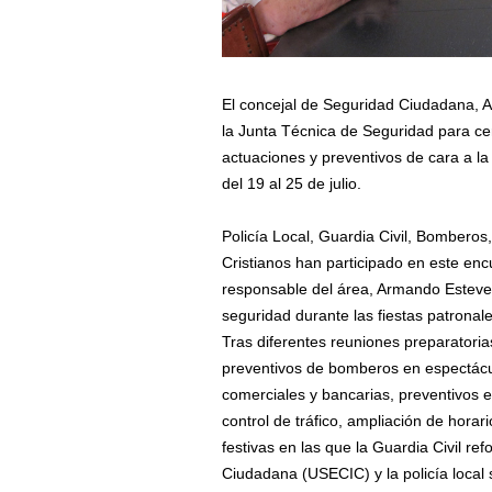
El concejal de Seguridad Ciudadana, 
la Junta Técnica de Seguridad para cer
actuaciones y preventivos de cara a la
del 19 al 25 de julio.
Policía Local, Guardia Civil, Bomberos
Cristianos han participado en este enc
responsable del área, Armando Esteve,
seguridad durante las fiestas patronale
Tras diferentes reuniones preparatori
preventivos de bomberos en espectácul
comerciales y bancarias, preventivos e
control de tráfico, ampliación de hora
festivas en las que la Guardia Civil r
Ciudadana (USECIC) y la policía local