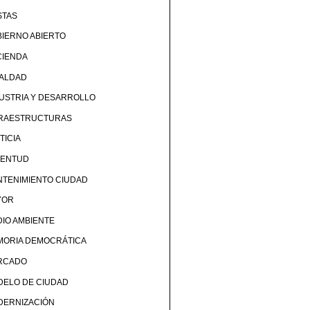
STAS
IERNO ABIERTO
CIENDA
UALDAD
USTRIA Y DESARROLLO
FRAESTRUCTURAS
TICIA
VENTUD
TENIMIENTO CIUDAD
YOR
IO AMBIENTE
MORIA DEMOCRÁTICA
RCADO
DELO DE CIUDAD
DERNIZACIÓN