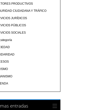
CTORES PRODUCTIVOS
URIDAD CIUDADANA Y TRÁFICO
VICIOS JURÍDICOS
VICIOS PÚBLICOS
VICIOS SOCIALES
categoría
CIEDAD
IDARIDAD
CESOS
RISMO
BANISMO
IENDA
imas entradas