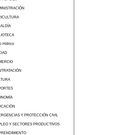
INISTRACIÓN
RICULTURA
ALDÍA
LIOTECA
o Hídrico
UDAD
MERCIO
NTRATACIÓN
LTURA
PORTES
ONOMÍA
UCACIÓN
RGENCIAS Y PROTECCIÓN CIVIL
PLEO Y SECTORES PRODUCTIVOS
PRENDIMIENTO