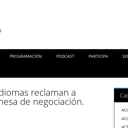
PROGRAMACIÓN
PODCAST
PARTICIPA
SE
Idiomas reclaman a
Cat
mesa de negociación.
ACC
ACC
ACT