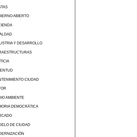
STAS
IERNO ABIERTO
CIENDA
UALDAD
USTRIA Y DESARROLLO
FRAESTRUCTURAS
TICIA
VENTUD
TENIMIENTO CIUDAD
YOR
IO AMBIENTE
MORIA DEMOCRÁTICA
RCADO
DELO DE CIUDAD
DERNIZACIÓN