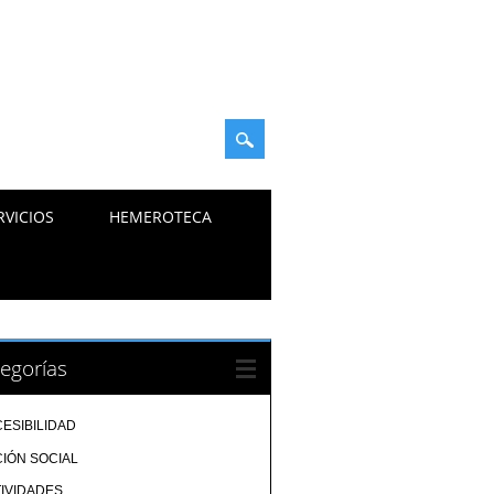
RVICIOS
HEMEROTECA
egorías
ESIBILIDAD
IÓN SOCIAL
IVIDADES