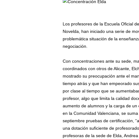
Los profesores de la Escuela Oficial d
Novelda, han iniciado una serie de mo
problemática situación de la enseñanz
negociación.
Con concentraciones ante su sede, mani
coordinados con otros de Alicante, Elc
mostrado su preocupación ante el man
tiempo atrás y que han empeorado sus
por clase al tiempo que se aumentaban
profesor, algo que limita la calidad do
aumento de alumnos y la carga de un 
en la Comunidad Valenciana, se suma 
septiembre pruebas de certificación, 
una dotación suficiente de profesorado,
profesoras de la sede de Elda, Andre