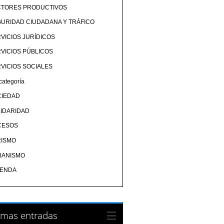
CTORES PRODUCTIVOS
URIDAD CIUDADANA Y TRÁFICO
VICIOS JURÍDICOS
VICIOS PÚBLICOS
VICIOS SOCIALES
categoría
CIEDAD
IDARIDAD
CESOS
RISMO
BANISMO
IENDA
imas entradas