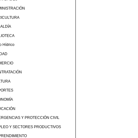
INISTRACIÓN
RICULTURA
ALDÍA
LIOTECA
o Hídrico
UDAD
MERCIO
NTRATACIÓN
LTURA
PORTES
ONOMÍA
UCACIÓN
RGENCIAS Y PROTECCIÓN CIVIL
PLEO Y SECTORES PRODUCTIVOS
PRENDIMIENTO