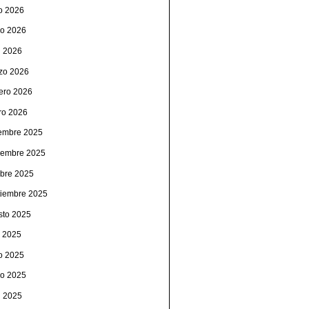
io 2026
o 2026
l 2026
zo 2026
rero 2026
ro 2026
iembre 2025
iembre 2025
ubre 2025
tiembre 2025
sto 2025
o 2025
io 2025
o 2025
l 2025