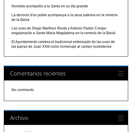
Novelda acompaña a la Santa en su día grande
La devoció d'un poble acompanya a la seua patrona en la romeria
de la Baixà
Las uvas de Diego Martínez Iñesta y Antonio Pastor Crespo
engalanarán a Santa María Magdalena en la romería de la Baixà
El Ayuntamiento celebra el tradicional embolsado de las uvas de
las parras de Juan XXIII como homenaje al campo noveldense
Comentarios recientes
No comments.
Archivo