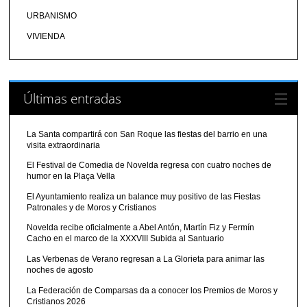
URBANISMO
VIVIENDA
Últimas entradas
La Santa compartirá con San Roque las fiestas del barrio en una
visita extraordinaria
El Festival de Comedia de Novelda regresa con cuatro noches de
humor en la Plaça Vella
El Ayuntamiento realiza un balance muy positivo de las Fiestas
Patronales y de Moros y Cristianos
Novelda recibe oficialmente a Abel Antón, Martín Fiz y Fermín
Cacho en el marco de la XXXVIII Subida al Santuario
Las Verbenas de Verano regresan a La Glorieta para animar las
noches de agosto
La Federación de Comparsas da a conocer los Premios de Moros y
Cristianos 2026