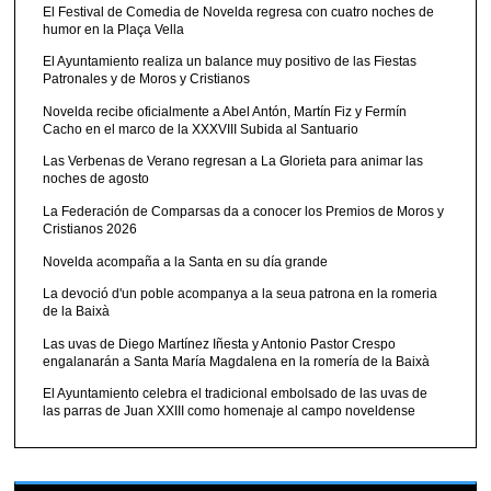
El Festival de Comedia de Novelda regresa con cuatro noches de
humor en la Plaça Vella
El Ayuntamiento realiza un balance muy positivo de las Fiestas
Patronales y de Moros y Cristianos
Novelda recibe oficialmente a Abel Antón, Martín Fiz y Fermín
Cacho en el marco de la XXXVIII Subida al Santuario
Las Verbenas de Verano regresan a La Glorieta para animar las
noches de agosto
La Federación de Comparsas da a conocer los Premios de Moros y
Cristianos 2026
Novelda acompaña a la Santa en su día grande
La devoció d'un poble acompanya a la seua patrona en la romeria
de la Baixà
Las uvas de Diego Martínez Iñesta y Antonio Pastor Crespo
engalanarán a Santa María Magdalena en la romería de la Baixà
El Ayuntamiento celebra el tradicional embolsado de las uvas de
las parras de Juan XXIII como homenaje al campo noveldense