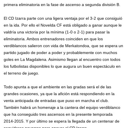
primera eliminatoria en la fase de ascenso a segunda división B.
El CD Izarra parte con una ligera ventaja por el 3-2 que consiguió
en la ida. Por ello el Novelda CF está obligado a ganar aunque le
valdría una victoria por la mínima (1-0 o 2-1) para pasar la
eliminatoria. Ambos entrenadores coinciden en que los
verdiblancos salieron con vida de Merkatondoa, que se espera un
partido jugado de poder a poder y probablemente con muchos
goles en La Magdalena. Asimismo llegan al encuentro con todos
los futbolistas disponibles lo que augura un buen espectáculo en
el terreno de juego.
Todo apunta a que el ambiente en las gradas será el de las
grandes ocasiones, ya que la afición está respondiendo en la
venta anticipada de entradas que puso en marcha el club.
También habrá un homenaje a la cantera del equipo verdiblanco
que ha conseguido tres ascensos en la presente temporada
2014-2015. Y por último se espera la llegada de un centenar de
seguidores navarros para apoyar al CD Izarra.