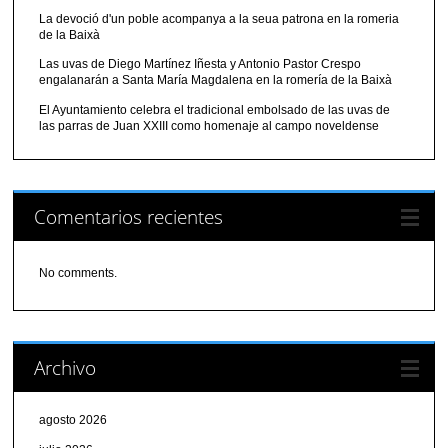
La devoció d'un poble acompanya a la seua patrona en la romeria
de la Baixà
Las uvas de Diego Martínez Iñesta y Antonio Pastor Crespo
engalanarán a Santa María Magdalena en la romería de la Baixà
El Ayuntamiento celebra el tradicional embolsado de las uvas de
las parras de Juan XXIII como homenaje al campo noveldense
Comentarios recientes
No comments.
Archivo
agosto 2026