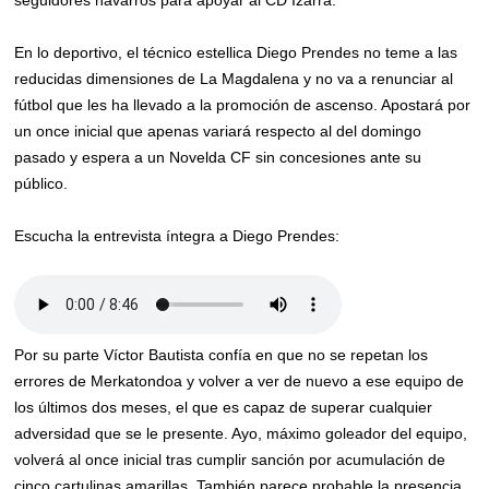
En lo deportivo, el técnico estellica Diego Prendes no teme a las
reducidas dimensiones de La Magdalena y no va a renunciar al
fútbol que les ha llevado a la promoción de ascenso. Apostará por
un once inicial que apenas variará respecto al del domingo
pasado y espera a un Novelda CF sin concesiones ante su
público.
Escucha la entrevista íntegra a Diego Prendes:
Por su parte Víctor Bautista confía en que no se repetan los
errores de Merkatondoa y volver a ver de nuevo a ese equipo de
los últimos dos meses, el que es capaz de superar cualquier
adversidad que se le presente. Ayo, máximo goleador del equipo,
volverá al once inicial tras cumplir sanción por acumulación de
cinco cartulinas amarillas. También parece probable la presencia