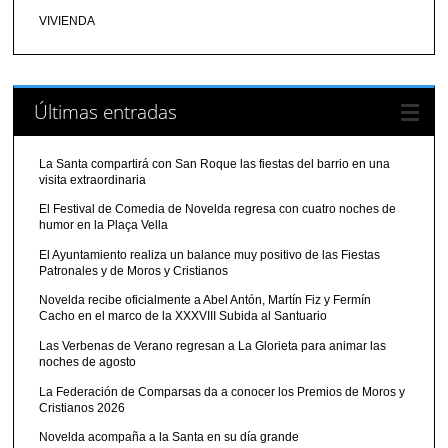
VIVIENDA
Últimas entradas
La Santa compartirá con San Roque las fiestas del barrio en una
visita extraordinaria
El Festival de Comedia de Novelda regresa con cuatro noches de
humor en la Plaça Vella
El Ayuntamiento realiza un balance muy positivo de las Fiestas
Patronales y de Moros y Cristianos
Novelda recibe oficialmente a Abel Antón, Martín Fiz y Fermín
Cacho en el marco de la XXXVIII Subida al Santuario
Las Verbenas de Verano regresan a La Glorieta para animar las
noches de agosto
La Federación de Comparsas da a conocer los Premios de Moros y
Cristianos 2026
Novelda acompaña a la Santa en su día grande