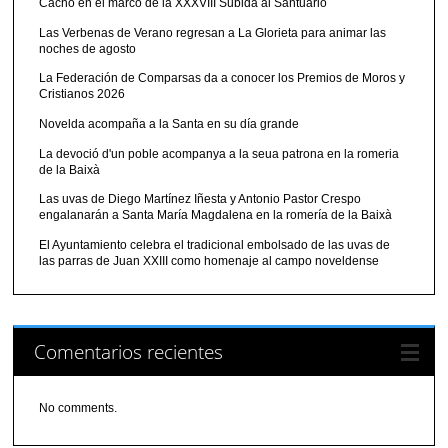
Cacho en el marco de la XXXVIII Subida al Santuario
Las Verbenas de Verano regresan a La Glorieta para animar las
noches de agosto
La Federación de Comparsas da a conocer los Premios de Moros y
Cristianos 2026
Novelda acompaña a la Santa en su día grande
La devoció d'un poble acompanya a la seua patrona en la romeria
de la Baixà
Las uvas de Diego Martínez Iñesta y Antonio Pastor Crespo
engalanarán a Santa María Magdalena en la romería de la Baixà
El Ayuntamiento celebra el tradicional embolsado de las uvas de
las parras de Juan XXIII como homenaje al campo noveldense
Comentarios recientes
No comments.