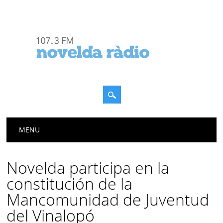
Menú principal
Saltar
MENU
al
contenido
Novelda participa en la
constitución de la
Mancomunidad de Juventud
del Vinalopó