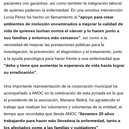
pacientes con garantías, así como también la integración laboral
de quienes padecen la enfermedad. En una emotiva intervención
Lucía Pérez ha hecho un llamamiento al
“apoyo para crear
ambientes de inclusión encaminados a mejorar la calidad de
vida de quienes luchan contra el cáncer y lo hacen junto a
sus familias y entornos más cercanos”
, así como a la
necesidad de mejorar las prestaciones públicas para la
investigación, la prevención, el diagnóstico y el tratamiento, junto
a la ayuda psicológica para hacer frente a una enfermedad que
“debe y tiene que aumentar la esperanza de vida hasta lograr
su erradicación”.
Una importante representación de la corporación municipal ha
acompañado a ANOC en la celebración de esta jornada en la que
el presidente de la asociación, Mariano Beltrá, ha agradecido el
trabajo que realizan los voluntarios y voluntarias de la entidad, al
tiempo que recordaba que desde ANOC
“llevamos 20 años
trabajando para hacer más llevadera la enfermedad, tanto a
los afectados como a las familias y cuidadores”
.