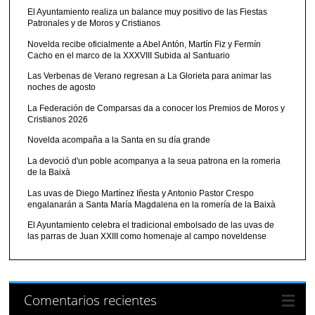
El Ayuntamiento realiza un balance muy positivo de las Fiestas
Patronales y de Moros y Cristianos
Novelda recibe oficialmente a Abel Antón, Martín Fiz y Fermín
Cacho en el marco de la XXXVIII Subida al Santuario
Las Verbenas de Verano regresan a La Glorieta para animar las
noches de agosto
La Federación de Comparsas da a conocer los Premios de Moros y
Cristianos 2026
Novelda acompaña a la Santa en su día grande
La devoció d'un poble acompanya a la seua patrona en la romeria
de la Baixà
Las uvas de Diego Martínez Iñesta y Antonio Pastor Crespo
engalanarán a Santa María Magdalena en la romería de la Baixà
El Ayuntamiento celebra el tradicional embolsado de las uvas de
las parras de Juan XXIII como homenaje al campo noveldense
Comentarios recientes