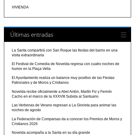
VIVIENDA
Últimas entradas
La Santa compartirá con San Roque las fiestas del barrio en una
visita extraordinaria
El Festival de Comedia de Novelda regresa con cuatro noches de
humor en la Plaça Vella
El Ayuntamiento realiza un balance muy positivo de las Fiestas
Patronales y de Moros y Cristianos
Novelda recibe oficialmente a Abel Antón, Martín Fiz y Fermín
Cacho en el marco de la XXXVIII Subida al Santuario
Las Verbenas de Verano regresan a La Glorieta para animar las
noches de agosto
La Federación de Comparsas da a conocer los Premios de Moros y
Cristianos 2026
Novelda acompaña a la Santa en su día grande