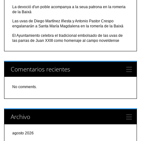
La devoció d'un poble acompanya a la seua patrona en la romeria
de la Baixà
Las uvas de Diego Martínez Iñesta y Antonio Pastor Crespo
engalanarán a Santa María Magdalena en la romería de la Baixà
El Ayuntamiento celebra el tradicional embolsado de las uvas de
las parras de Juan XXIII como homenaje al campo noveldense
Comentarios recientes
No comments.
Archivo
agosto 2026