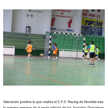
Valoración positiva la que realiza el C.F.S. Racing de Novelda tras
la primera semana de la sexta edición de las Jornadas Deportivas