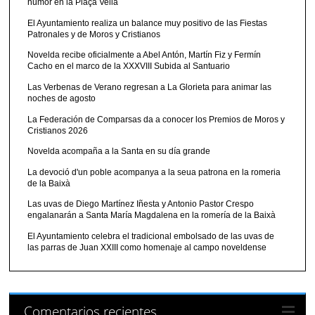
humor en la Plaça Vella
El Ayuntamiento realiza un balance muy positivo de las Fiestas
Patronales y de Moros y Cristianos
Novelda recibe oficialmente a Abel Antón, Martín Fiz y Fermín
Cacho en el marco de la XXXVIII Subida al Santuario
Las Verbenas de Verano regresan a La Glorieta para animar las
noches de agosto
La Federación de Comparsas da a conocer los Premios de Moros y
Cristianos 2026
Novelda acompaña a la Santa en su día grande
La devoció d'un poble acompanya a la seua patrona en la romeria
de la Baixà
Las uvas de Diego Martínez Iñesta y Antonio Pastor Crespo
engalanarán a Santa María Magdalena en la romería de la Baixà
El Ayuntamiento celebra el tradicional embolsado de las uvas de
las parras de Juan XXIII como homenaje al campo noveldense
Comentarios recientes