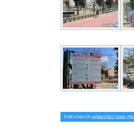
PUBLICADA EN
INFRAESTRUCTURAS
,
PRO