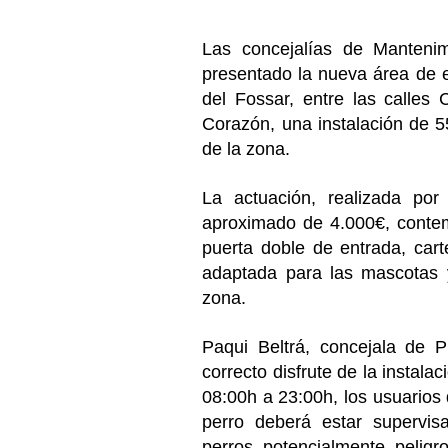
Las concejalías de Manteni
presentado la nueva área de e
del Fossar, entre las calles 
Corazón, una instalación de 
de la zona.
La actuación, realizada por
aproximado de 4.000€, contemp
puerta doble de entrada, cart
adaptada para las mascotas y
zona.
Paqui Beltrá, concejala de 
correcto disfrute de la instal
08:00h a 23:00h, los usuarios
perro deberá estar supervis
perros potencialmente pelig