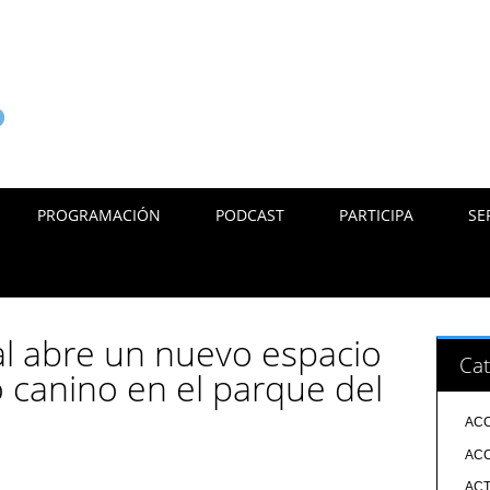
PROGRAMACIÓN
PODCAST
PARTICIPA
SE
l abre un nuevo espacio
Cat
 canino en el parque del
ACC
ACC
ACT