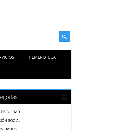
RVICIOS
HEMEROTECA
egorías
ESIBILIDAD
IÓN SOCIAL
IVIDADES