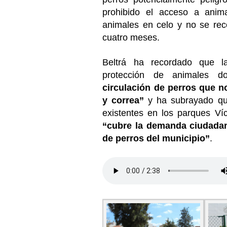
prohibido el acceso a anima
animales en celo y no se re
cuatro meses.
Beltrá ha recordado que l
protección de animales d
circulación de perros que n
y correa”
y ha subrayado que
existentes en los parques Ví
“cubre la demanda ciudadana
de perros del municipio”
.