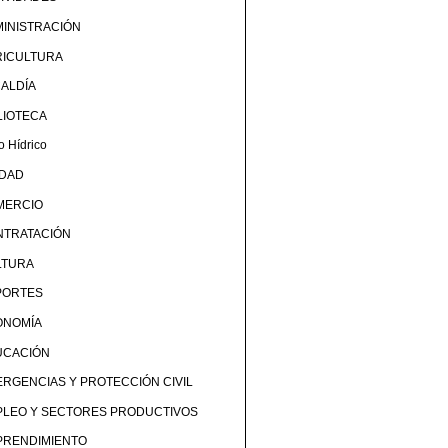
INISTRACIÓN
RICULTURA
ALDÍA
LIOTECA
o Hídrico
UDAD
MERCIO
NTRATACIÓN
LTURA
PORTES
ONOMÍA
UCACIÓN
RGENCIAS Y PROTECCIÓN CIVIL
PLEO Y SECTORES PRODUCTIVOS
PRENDIMIENTO