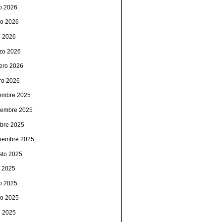
io 2026
o 2026
l 2026
zo 2026
rero 2026
ro 2026
iembre 2025
iembre 2025
ubre 2025
tiembre 2025
sto 2025
o 2025
io 2025
o 2025
l 2025