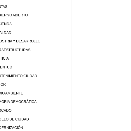
STAS
IERNO ABIERTO
CIENDA
UALDAD
USTRIA Y DESARROLLO
FRAESTRUCTURAS
TICIA
VENTUD
TENIMIENTO CIUDAD
YOR
IO AMBIENTE
MORIA DEMOCRÁTICA
RCADO
DELO DE CIUDAD
DERNIZACIÓN