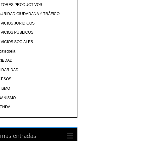
CTORES PRODUCTIVOS
URIDAD CIUDADANA Y TRÁFICO
VICIOS JURÍDICOS
VICIOS PÚBLICOS
VICIOS SOCIALES
categoría
CIEDAD
IDARIDAD
CESOS
RISMO
BANISMO
IENDA
imas entradas