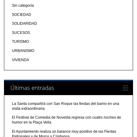
Sin categoría
SOCIEDAD
SOLIDARIDAD
SUCESOS
TURISMO
URBANISMO
VIVIENDA
Últimas entradas
La Santa compartirá con San Roque las fiestas del barrio en una
visita extraordinaria
El Festival de Comedia de Novelda regresa con cuatro noches de
humor en la Plaça Vella
El Ayuntamiento realiza un balance muy positivo de las Fiestas
Patronales y de Moros y Cristianos