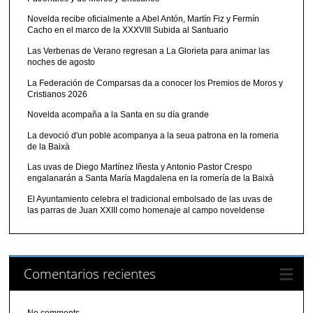
Novelda recibe oficialmente a Abel Antón, Martín Fiz y Fermín
Cacho en el marco de la XXXVIII Subida al Santuario
Las Verbenas de Verano regresan a La Glorieta para animar las
noches de agosto
La Federación de Comparsas da a conocer los Premios de Moros y
Cristianos 2026
Novelda acompaña a la Santa en su día grande
La devoció d'un poble acompanya a la seua patrona en la romeria
de la Baixà
Las uvas de Diego Martínez Iñesta y Antonio Pastor Crespo
engalanarán a Santa María Magdalena en la romería de la Baixà
El Ayuntamiento celebra el tradicional embolsado de las uvas de
las parras de Juan XXIII como homenaje al campo noveldense
Comentarios recientes
No comments.