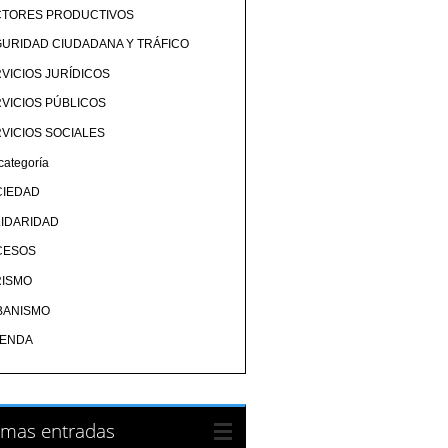
CTORES PRODUCTIVOS
URIDAD CIUDADANA Y TRÁFICO
VICIOS JURÍDICOS
VICIOS PÚBLICOS
VICIOS SOCIALES
categoría
CIEDAD
IDARIDAD
CESOS
RISMO
BANISMO
IENDA
imas entradas