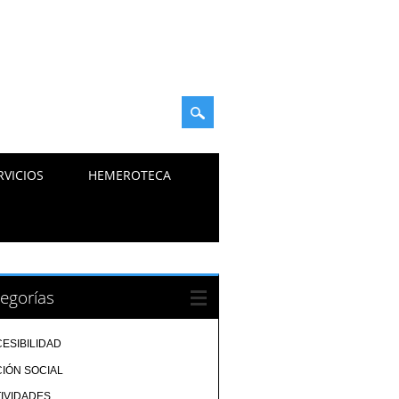
RVICIOS
HEMEROTECA
egorías
ESIBILIDAD
IÓN SOCIAL
IVIDADES