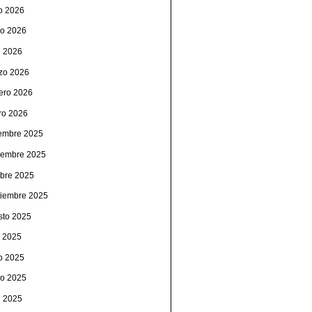
io 2026
o 2026
l 2026
zo 2026
rero 2026
ro 2026
iembre 2025
iembre 2025
ubre 2025
tiembre 2025
sto 2025
o 2025
io 2025
o 2025
l 2025