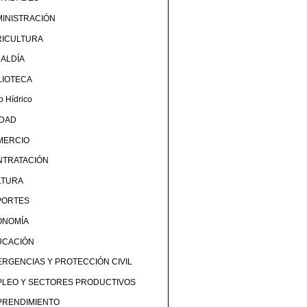
INISTRACIÓN
RICULTURA
ALDÍA
LIOTECA
o Hídrico
UDAD
MERCIO
NTRATACIÓN
LTURA
PORTES
ONOMÍA
UCACIÓN
RGENCIAS Y PROTECCIÓN CIVIL
PLEO Y SECTORES PRODUCTIVOS
PRENDIMIENTO