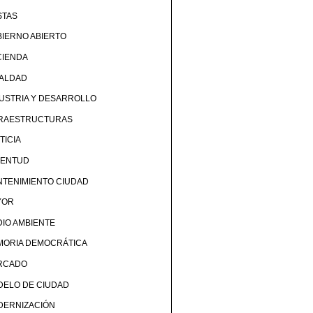
STAS
IERNO ABIERTO
CIENDA
UALDAD
USTRIA Y DESARROLLO
FRAESTRUCTURAS
TICIA
VENTUD
TENIMIENTO CIUDAD
YOR
IO AMBIENTE
MORIA DEMOCRÁTICA
RCADO
DELO DE CIUDAD
DERNIZACIÓN