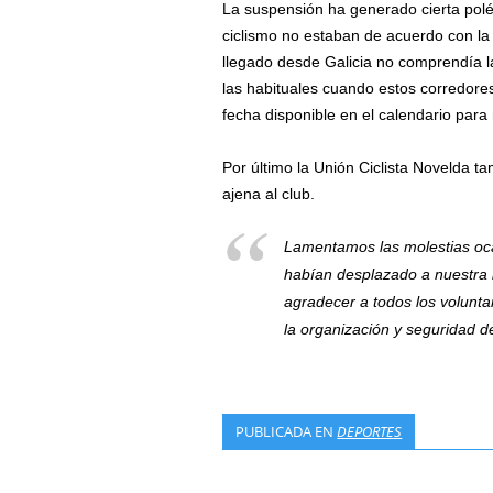
La suspensión ha generado cierta polé
ciclismo no estaban de acuerdo con la 
llegado desde Galicia no comprendía l
las habituales cuando estos corredore
fecha disponible en el calendario para
Por último la Unión Ciclista Novelda ta
ajena al club.
Lamentamos las molestias oc
habían desplazado a nuestra l
agradecer a todos los volunta
la organización y seguridad d
PUBLICADA EN
DEPORTES