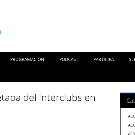
PROGRAMACIÓN
PODCAST
PARTICIPA
SE
tapa del Interclubs en
Cat
ACC
ACC
ACT