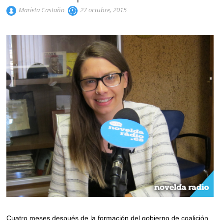
Marieta Castaño
27 octubre, 2015
Cuatro meses después de la formación del gobierno de coalición