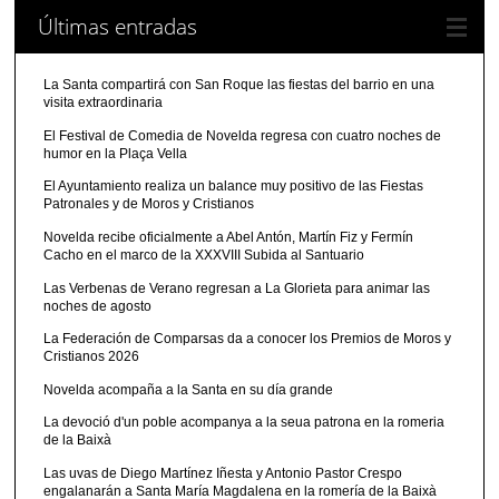
Últimas entradas
La Santa compartirá con San Roque las fiestas del barrio en una
visita extraordinaria
El Festival de Comedia de Novelda regresa con cuatro noches de
humor en la Plaça Vella
El Ayuntamiento realiza un balance muy positivo de las Fiestas
Patronales y de Moros y Cristianos
Novelda recibe oficialmente a Abel Antón, Martín Fiz y Fermín
Cacho en el marco de la XXXVIII Subida al Santuario
Las Verbenas de Verano regresan a La Glorieta para animar las
noches de agosto
La Federación de Comparsas da a conocer los Premios de Moros y
Cristianos 2026
Novelda acompaña a la Santa en su día grande
La devoció d'un poble acompanya a la seua patrona en la romeria
de la Baixà
Las uvas de Diego Martínez Iñesta y Antonio Pastor Crespo
engalanarán a Santa María Magdalena en la romería de la Baixà