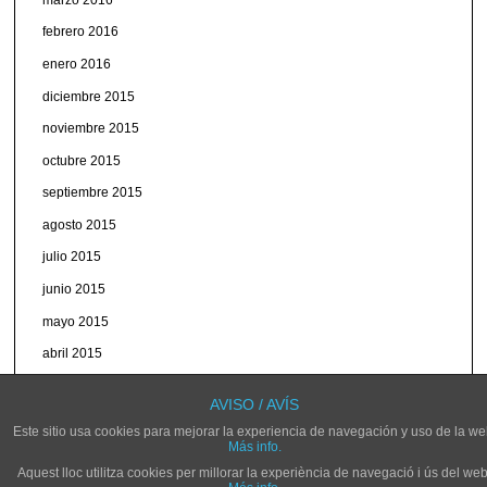
febrero 2016
enero 2016
diciembre 2015
noviembre 2015
octubre 2015
septiembre 2015
agosto 2015
julio 2015
junio 2015
mayo 2015
abril 2015
marzo 2015
AVISO / AVÍS
Este sitio usa cookies para mejorar la experiencia de navegación y uso de la we
Más info.
Aquest lloc utilitza cookies per millorar la experiència de navegació i ús del web