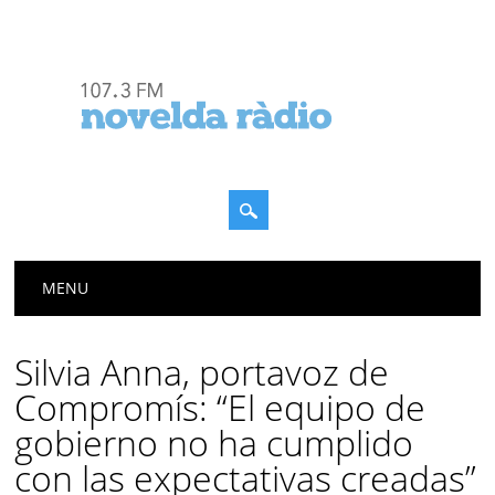
Menú principal
Saltar
MENU
al
contenido
Silvia Anna, portavoz de
Compromís: “El equipo de
gobierno no ha cumplido
con las expectativas creadas”