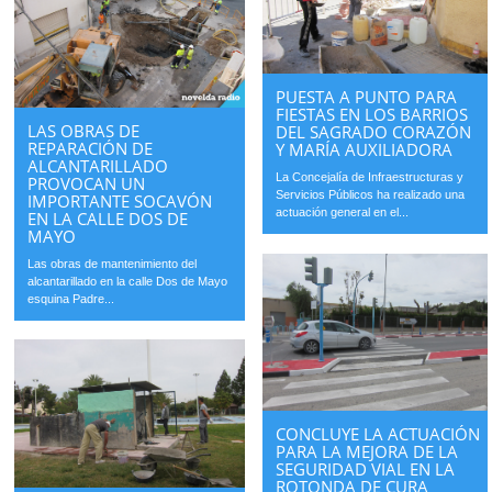
PUESTA A PUNTO PARA
FIESTAS EN LOS BARRIOS
LAS OBRAS DE
DEL SAGRADO CORAZÓN
REPARACIÓN DE
Y MARÍA AUXILIADORA
ALCANTARILLADO
La Concejalía de Infraestructuras y
PROVOCAN UN
Servicios Públicos ha realizado una
IMPORTANTE SOCAVÓN
actuación general en el...
EN LA CALLE DOS DE
MAYO
Las obras de mantenimiento del
alcantarillado en la calle Dos de Mayo
esquina Padre...
CONCLUYE LA ACTUACIÓN
PARA LA MEJORA DE LA
SEGURIDAD VIAL EN LA
ROTONDA DE CURA