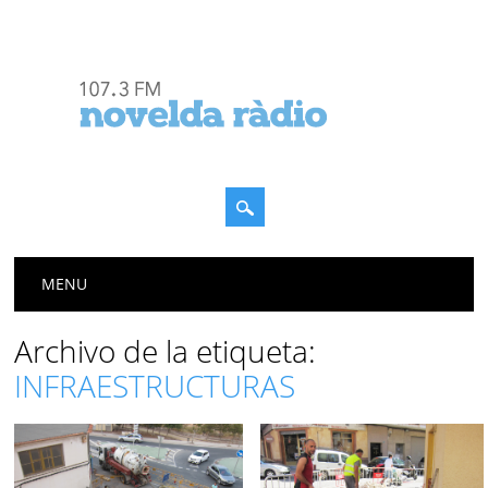
Menú principal
Saltar
MENU
al
contenido
Archivo de la etiqueta:
INFRAESTRUCTURAS