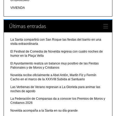
URBANISMO
VIVIENDA
Últimas entradas
La Santa compartirá con San Roque las fiestas del barrio en una
visita extraordinaria
El Festival de Comedia de Novelda regresa con cuatro noches de
humor en la Plaça Vella
El Ayuntamiento realiza un balance muy positivo de las Fiestas
Patronales y de Moros y Cristianos
Novelda recibe oficialmente a Abel Antón, Martín Fiz y Fermín
Cacho en el marco de la XXXVIII Subida al Santuario
Las Verbenas de Verano regresan a La Glorieta para animar las
noches de agosto
La Federación de Comparsas da a conocer los Premios de Moros y
Cristianos 2026
Novelda acompaña a la Santa en su día grande