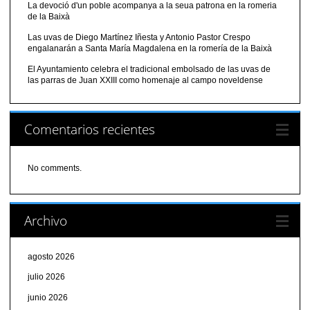
La devoció d'un poble acompanya a la seua patrona en la romeria
de la Baixà
Las uvas de Diego Martínez Iñesta y Antonio Pastor Crespo
engalanarán a Santa María Magdalena en la romería de la Baixà
El Ayuntamiento celebra el tradicional embolsado de las uvas de
las parras de Juan XXIII como homenaje al campo noveldense
Comentarios recientes
No comments.
Archivo
agosto 2026
julio 2026
junio 2026