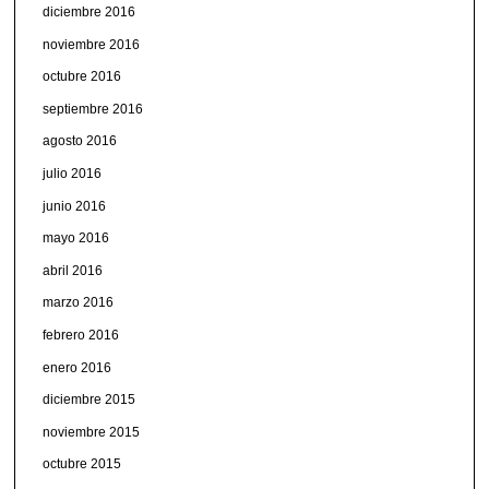
diciembre 2016
noviembre 2016
octubre 2016
septiembre 2016
agosto 2016
julio 2016
junio 2016
mayo 2016
abril 2016
marzo 2016
febrero 2016
enero 2016
diciembre 2015
noviembre 2015
octubre 2015