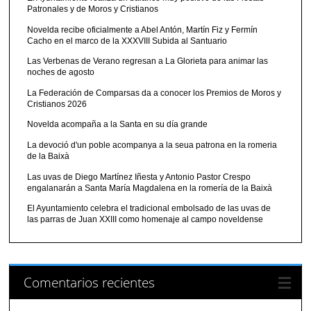
Patronales y de Moros y Cristianos
Novelda recibe oficialmente a Abel Antón, Martín Fiz y Fermín
Cacho en el marco de la XXXVIII Subida al Santuario
Las Verbenas de Verano regresan a La Glorieta para animar las
noches de agosto
La Federación de Comparsas da a conocer los Premios de Moros y
Cristianos 2026
Novelda acompaña a la Santa en su día grande
La devoció d'un poble acompanya a la seua patrona en la romeria
de la Baixà
Las uvas de Diego Martínez Iñesta y Antonio Pastor Crespo
engalanarán a Santa María Magdalena en la romería de la Baixà
El Ayuntamiento celebra el tradicional embolsado de las uvas de
las parras de Juan XXIII como homenaje al campo noveldense
Comentarios recientes