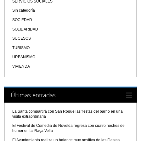
SERVICIOS SOCIALES
Sin categoría
SOCIEDAD
SOLIDARIDAD
SUCESOS
TURISMO
URBANISMO
VIVIENDA
Últimas entradas
La Santa compartirá con San Roque las fiestas del barrio en una
visita extraordinaria
El Festival de Comedia de Novelda regresa con cuatro noches de
humor en la Plaça Vella
El Ayuntamiento realiza un balance muy positivo de las Fiestas