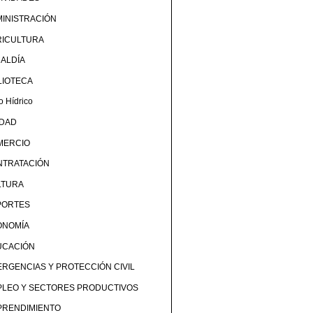
INISTRACIÓN
RICULTURA
ALDÍA
LIOTECA
o Hídrico
UDAD
MERCIO
NTRATACIÓN
LTURA
PORTES
ONOMÍA
UCACIÓN
RGENCIAS Y PROTECCIÓN CIVIL
PLEO Y SECTORES PRODUCTIVOS
PRENDIMIENTO