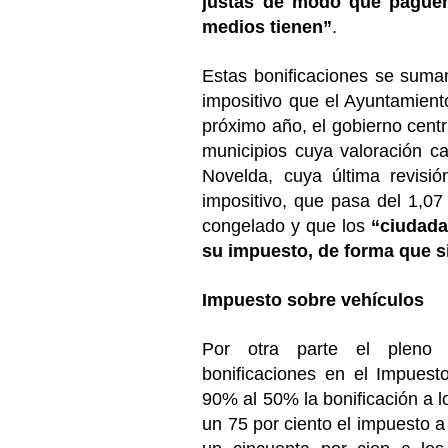
justas de modo que pague
medios tienen”
.
Estas bonificaciones se suman
impositivo que el Ayuntamiento
próximo año, el gobierno cent
municipios cuya valoración c
Novelda, cuya última revisi
impositivo, que pasa del 1,07
congelado y que los
“ciudada
su impuesto, de forma que 
Impuesto sobre vehículos
Por otra parte el pleno 
bonificaciones en el Impuest
90% al 50% la bonificación a 
un 75 por ciento el impuesto a 