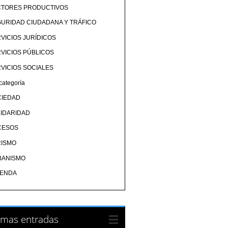
CTORES PRODUCTIVOS
URIDAD CIUDADANA Y TRÁFICO
VICIOS JURÍDICOS
VICIOS PÚBLICOS
VICIOS SOCIALES
categoría
CIEDAD
IDARIDAD
CESOS
RISMO
BANISMO
IENDA
imas entradas