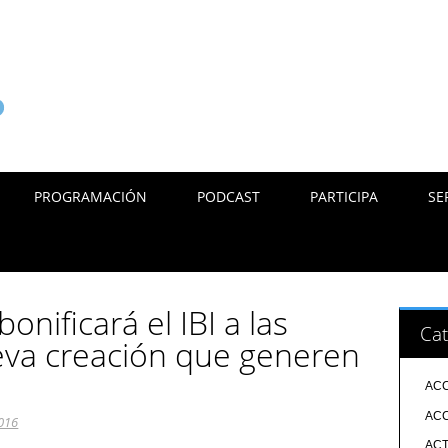
PROGRAMACIÓN
PODCAST
PARTICIPA
SE
onificará el IBI a las
Cat
va creación que generen
ACC
ACC
2016
ACT