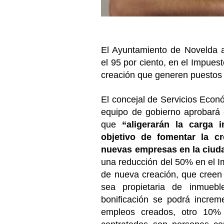
El Ayuntamiento de Novelda a
el 95 por ciento, en el Impue
creación que generen puestos 
El concejal de Servicios Econ
equipo de gobierno aprobará e
que
“aligerarán la carga 
objetivo de fomentar la c
nuevas empresas en la ciud
una reducción del 50% en el 
de nueva creación, que creen
sea propietaria de inmuebl
bonificación se podrá increm
empleos creados, otro 10% a