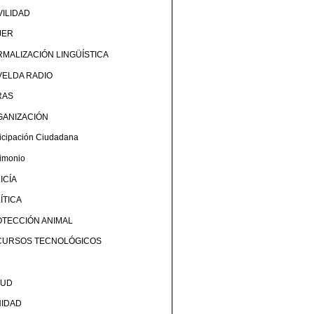
ILIDAD
JER
MALIZACIÓN LINGÜÍSTICA
ELDA RADIO
RAS
GANIZACIÓN
ticipación Ciudadana
rimonio
ICÍA
ÍTICA
TECCIÓN ANIMAL
CURSOS TECNOLÓGICOS
LUD
NIDAD