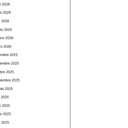
io 2026
o 2026
l 2026
zo 2026
rero 2026
ro 2026
iembre 2025
iembre 2025
ubre 2025
tiembre 2025
sto 2025
o 2025
io 2025
o 2025
l 2025