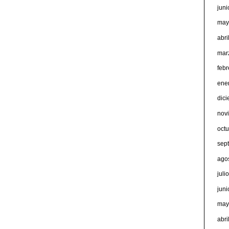
jun
may
abri
mar
feb
ene
dic
nov
oct
sep
ago
juli
jun
may
abri