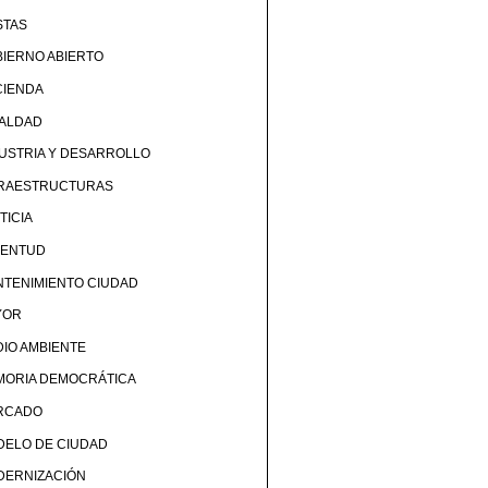
STAS
IERNO ABIERTO
CIENDA
UALDAD
USTRIA Y DESARROLLO
FRAESTRUCTURAS
TICIA
VENTUD
TENIMIENTO CIUDAD
YOR
IO AMBIENTE
MORIA DEMOCRÁTICA
RCADO
DELO DE CIUDAD
DERNIZACIÓN