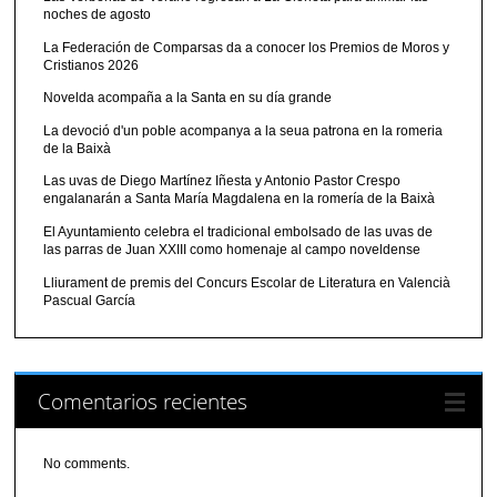
noches de agosto
La Federación de Comparsas da a conocer los Premios de Moros y
Cristianos 2026
Novelda acompaña a la Santa en su día grande
La devoció d'un poble acompanya a la seua patrona en la romeria
de la Baixà
Las uvas de Diego Martínez Iñesta y Antonio Pastor Crespo
engalanarán a Santa María Magdalena en la romería de la Baixà
El Ayuntamiento celebra el tradicional embolsado de las uvas de
las parras de Juan XXIII como homenaje al campo noveldense
Lliurament de premis del Concurs Escolar de Literatura en Valencià
Pascual García
Comentarios recientes
No comments.