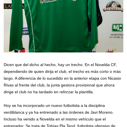
Dicen que del dicho al hecho, hay un trecho. En el Novelda CF,
dependiendo de quien dirija el club, el trecho es más corto o más
largo. A diferencia de lo sucedido en la anterior etapa con Nicasio
Rivas al frente del club, la junta gestora provisional que ahora
dirige el club no ha tardado en reforzar la plantilla.
Hoy se ha incorporado un nuevo futbolista a la disciplina
verdiblanca y ya ha entrenado a las órdenes de Javi Moreno.
Incluso ha venido a Novelda en el mismo vehículo que el
entrenador. Se trata de Tobías Pla Terol, futbolista ofensivo de