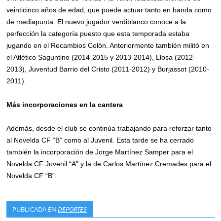
veinticinco años de edad, que puede actuar tanto en banda como
de mediapunta. El nuevo jugador verdiblanco conoce a la
perfección la categoría puesto que esta temporada estaba
jugando en el Recambios Colón. Anteriormente también militó en
el Atlético Saguntino (2014-2015 y 2013-2014), Llosa (2012-
2013), Juventud Barrio del Cristo (2011-2012) y Burjassot (2010-
2011).
Más incorporaciones en la cantera
Además, desde el club se continúa trabajando para reforzar tanto
al Novelda CF “B” como al Juvenil. Esta tarde se ha cerrado
también la incorporación de Jorge Martínez Samper para el
Novelda CF Juvenil “A” y la de Carlos Martínez Cremades para el
Novelda CF “B”.
PUBLICADA EN
DEPORTES