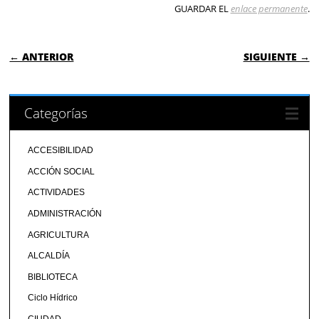
GUARDAR EL
enlace permanente
.
NAVEGACIÓN DE ENTRADAS
← ANTERIOR
SIGUIENTE →
Categorías
ACCESIBILIDAD
ACCIÓN SOCIAL
ACTIVIDADES
ADMINISTRACIÓN
AGRICULTURA
ALCALDÍA
BIBLIOTECA
Ciclo Hídrico
CIUDAD