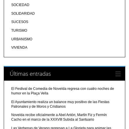
SOCIEDAD
SOLIDARIDAD
SUCESOS
TURISMO
URBANISMO
VIVIENDA
Últimas entradas
El Festival de Comedia de Novelda regresa con cuatro noches de
humor en la Plaça Vella
El Ayuntamiento realiza un balance muy positivo de las Fiestas
Patronales y de Moros y Cristianos
Novelda recibe oficialmente a Abel Antón, Martín Fiz y Fermín
Cacho en el marco de la XXXVIII Subida al Santuario
Las Verbenas de Verano regresan a La Glorieta para animar las