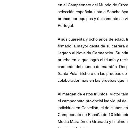
en el Campeonato del Mundo de Cross 
selección española junto a Sancho Ayal
bronce por equipos y únicamente se v
Portugal.
A sus cuarenta y ocho años de edad, tr
firmado la mayor gesta de su carrera 
llegado al Novelda Carmencita. Su prim
prueba en la que logró el triunfo y rec
campeón del mundo de maratón. Despu
Santa Pola, Elche o en las pruebas de
colaborador más en las pruebas que h
Al margen de estos triunfos, Víctor t
el campeonato provincial individual de
individual en Castellón, el de clubes e
Campeonato de España de 10 kilómetr
Media Maratón en Granada y finalmen