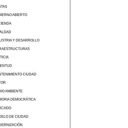
STAS
IERNO ABIERTO
CIENDA
UALDAD
USTRIA Y DESARROLLO
FRAESTRUCTURAS
TICIA
VENTUD
TENIMIENTO CIUDAD
YOR
IO AMBIENTE
MORIA DEMOCRÁTICA
RCADO
DELO DE CIUDAD
DERNIZACIÓN