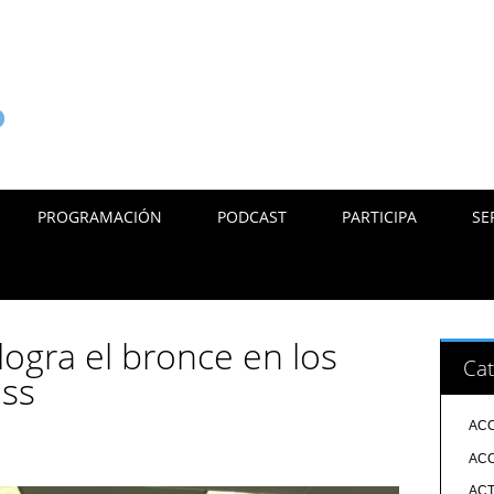
PROGRAMACIÓN
PODCAST
PARTICIPA
SE
logra el bronce en los
Cat
oss
ACC
ACC
ACT