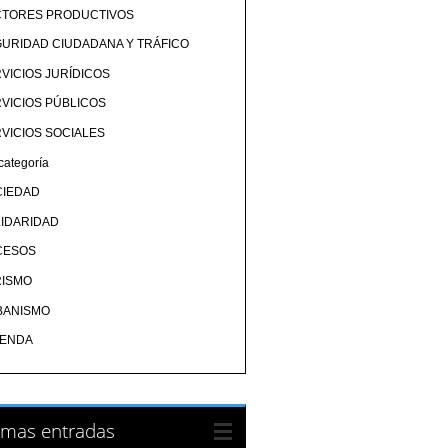
CTORES PRODUCTIVOS
URIDAD CIUDADANA Y TRÁFICO
VICIOS JURÍDICOS
VICIOS PÚBLICOS
VICIOS SOCIALES
categoría
CIEDAD
IDARIDAD
CESOS
RISMO
BANISMO
IENDA
imas entradas