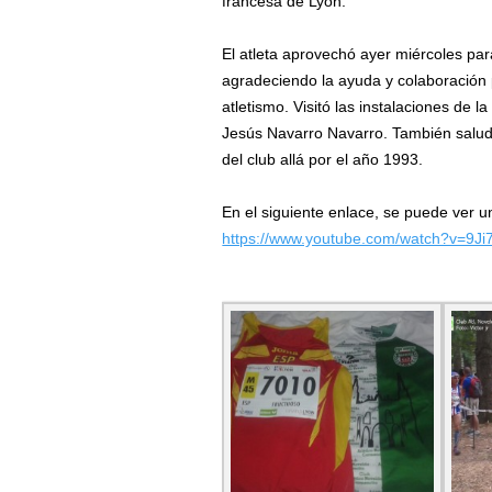
francesa de Lyon.
El atleta aprovechó ayer miércoles par
agradeciendo la ayuda y colaboración p
atletismo. Visitó las instalaciones de 
Jesús Navarro Navarro. También salud
del club allá por el año 1993.
En el siguiente enlace, se puede ver u
https://www.youtube.com/watch?v=9Ji