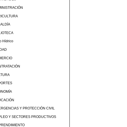
INISTRACIÓN
RICULTURA
ALDÍA
LIOTECA
o Hídrico
UDAD
MERCIO
NTRATACIÓN
LTURA
PORTES
ONOMÍA
UCACIÓN
RGENCIAS Y PROTECCIÓN CIVIL
PLEO Y SECTORES PRODUCTIVOS
PRENDIMIENTO