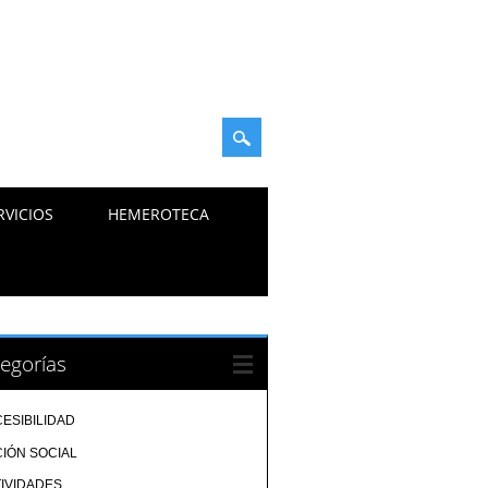
RVICIOS
HEMEROTECA
egorías
ESIBILIDAD
IÓN SOCIAL
IVIDADES