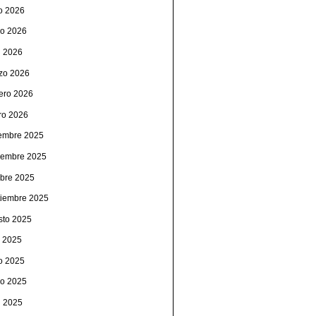
io 2026
o 2026
l 2026
zo 2026
rero 2026
ro 2026
iembre 2025
iembre 2025
ubre 2025
tiembre 2025
sto 2025
o 2025
io 2025
o 2025
l 2025