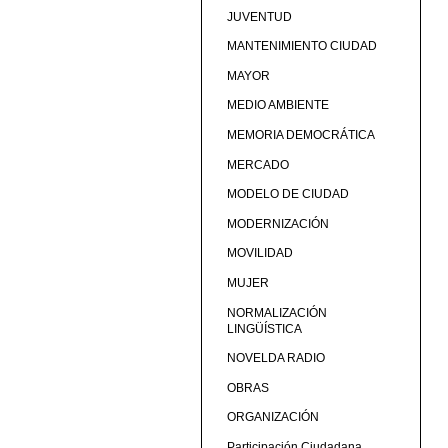
JUVENTUD
MANTENIMIENTO CIUDAD
MAYOR
MEDIO AMBIENTE
MEMORIA DEMOCRÁTICA
MERCADO
MODELO DE CIUDAD
MODERNIZACIÓN
MOVILIDAD
MUJER
NORMALIZACIÓN
LINGÜÍSTICA
NOVELDA RADIO
OBRAS
ORGANIZACIÓN
Participación Ciudadana