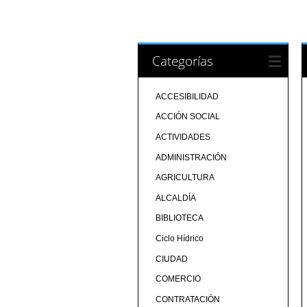
Categorías
ACCESIBILIDAD
ACCIÓN SOCIAL
ACTIVIDADES
ADMINISTRACIÓN
AGRICULTURA
ALCALDÍA
BIBLIOTECA
Ciclo Hídrico
CIUDAD
COMERCIO
CONTRATACIÓN