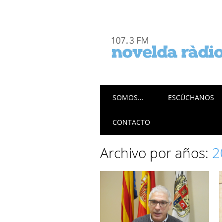
Menú principal
Saltar
SOMOS…
ESCÚCHANOS
al
contenido
CONTACTO
Archivo por años:
2