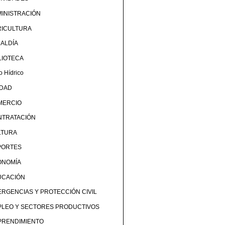
INISTRACIÓN
RICULTURA
ALDÍA
LIOTECA
o Hídrico
UDAD
MERCIO
NTRATACIÓN
LTURA
PORTES
ONOMÍA
UCACIÓN
RGENCIAS Y PROTECCIÓN CIVIL
PLEO Y SECTORES PRODUCTIVOS
PRENDIMIENTO