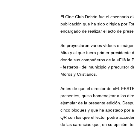
El Cine Club Dehón fue el escenario 
publicación que ha sido dirigida por Ton
encargado de realizar el acto de pres
Se proyectaron varios vídeos e imáge
Mira y al que fuera primer presidente 
donde sus compañeros de la «Filà la P
«festeros» del municipio y precursor de
Moros y Cristianos.
Antes de que el director de «EL FESTE
presentes, quiso homenajear a los dire
ejemplar de la presente edición. Despu
cinco bloques y que ha apostado por a
QR con los que el lector podrá accede
de las carencias que, en su opinión, te