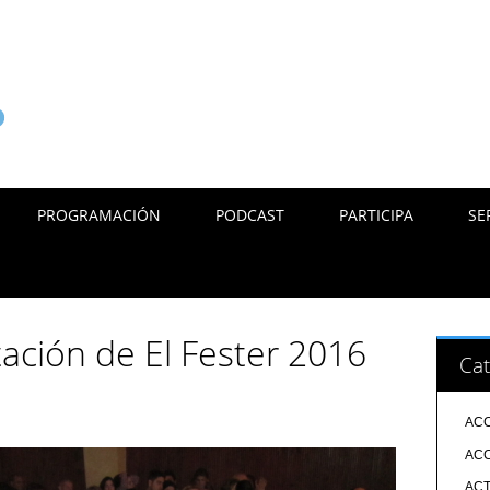
PROGRAMACIÓN
PODCAST
PARTICIPA
SE
tación de El Fester 2016
Cat
ACC
ACC
ACT