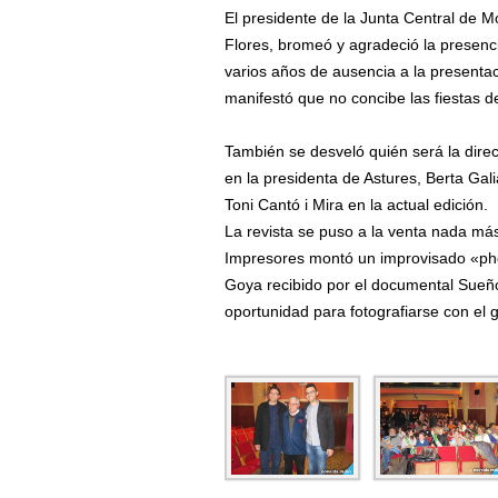
El presidente de la Junta Central de 
Flores, bromeó y agradeció la presencia
varios años de ausencia a la presenta
manifestó que no concibe las fiestas d
También se desveló quién será la direc
en la presidenta de Astures, Berta G
Toni Cantó i Mira en la actual edición.
La revista se puso a la venta nada m
Impresores montó un improvisado «phot
Goya recibido por el documental Sueño
oportunidad para fotografiarse con el