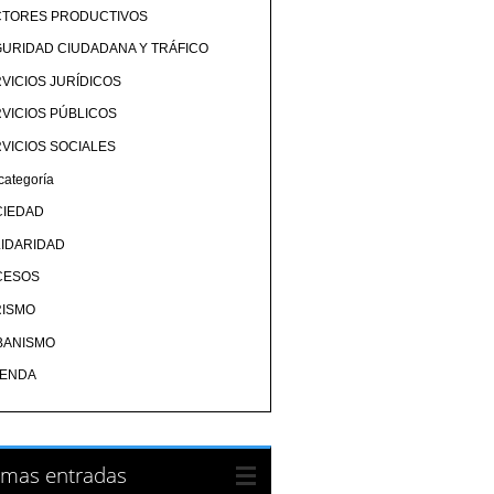
CTORES PRODUCTIVOS
URIDAD CIUDADANA Y TRÁFICO
VICIOS JURÍDICOS
VICIOS PÚBLICOS
VICIOS SOCIALES
categoría
CIEDAD
IDARIDAD
CESOS
RISMO
BANISMO
IENDA
imas entradas