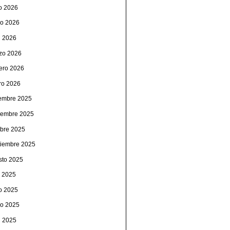
io 2026
o 2026
l 2026
zo 2026
rero 2026
ro 2026
iembre 2025
iembre 2025
ubre 2025
tiembre 2025
sto 2025
o 2025
io 2025
o 2025
l 2025