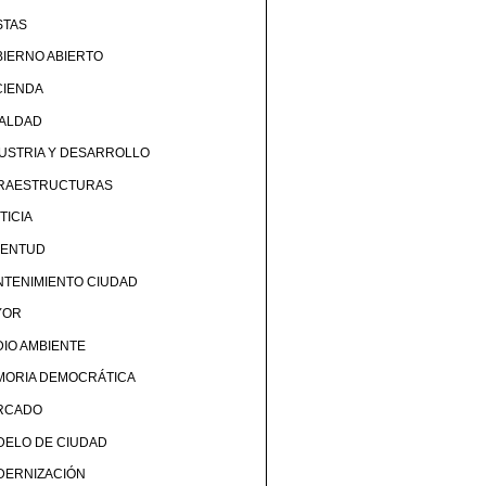
STAS
IERNO ABIERTO
CIENDA
UALDAD
USTRIA Y DESARROLLO
FRAESTRUCTURAS
TICIA
VENTUD
TENIMIENTO CIUDAD
YOR
IO AMBIENTE
MORIA DEMOCRÁTICA
RCADO
DELO DE CIUDAD
DERNIZACIÓN