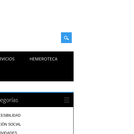
RVICIOS
HEMEROTECA
egorías
ESIBILIDAD
IÓN SOCIAL
IVIDADES