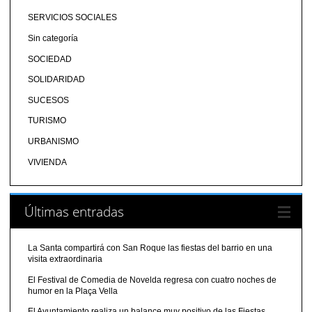
SERVICIOS SOCIALES
Sin categoría
SOCIEDAD
SOLIDARIDAD
SUCESOS
TURISMO
URBANISMO
VIVIENDA
Últimas entradas
La Santa compartirá con San Roque las fiestas del barrio en una
visita extraordinaria
El Festival de Comedia de Novelda regresa con cuatro noches de
humor en la Plaça Vella
El Ayuntamiento realiza un balance muy positivo de las Fiestas