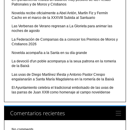
Patronales y de Moros y Cristianos
Novelda recibe oficialmente a Abel Antón, Martín Fiz y Fermín
Cacho en el marco de la XXXVIII Subida al Santuario
Las Verbenas de Verano regresan a La Glorieta para animar las
noches de agosto
La Federación de Comparsas da a conocer los Premios de Moros y
Cristianos 2026
Novelda acompaña a la Santa en su día grande
La devoció d'un poble acompanya a la seua patrona en la romeria
de la Baixà
Las uvas de Diego Martínez Iñesta y Antonio Pastor Crespo
engalanarán a Santa María Magdalena en la romería de la Baixà
El Ayuntamiento celebra el tradicional embolsado de las uvas de
las parras de Juan XXIII como homenaje al campo noveldense
Comentarios recientes
No comments.