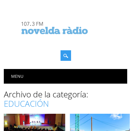
Menú principal
Saltar
MENU
al
contenido
Archivo de la categoría:
EDUCACIÓN