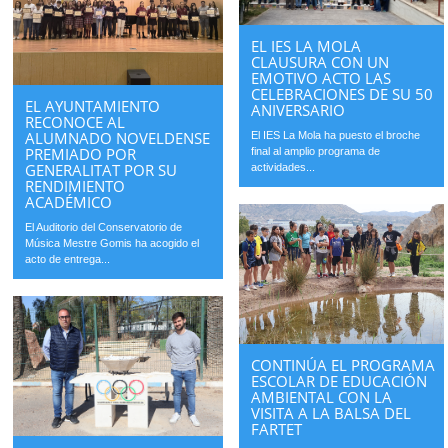
EL IES LA MOLA
CLAUSURA CON UN
EMOTIVO ACTO LAS
CELEBRACIONES DE SU 50
EL AYUNTAMIENTO
ANIVERSARIO
RECONOCE AL
ALUMNADO NOVELDENSE
El IES La Mola ha puesto el broche
PREMIADO POR
final al amplio programa de
GENERALITAT POR SU
actividades...
RENDIMIENTO
ACADÉMICO
El Auditorio del Conservatorio de
Música Mestre Gomis ha acogido el
acto de entrega...
CONTINÚA EL PROGRAMA
ESCOLAR DE EDUCACIÓN
AMBIENTAL CON LA
VISITA A LA BALSA DEL
FARTET