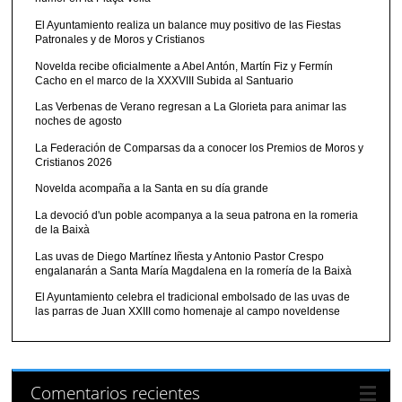
El Ayuntamiento realiza un balance muy positivo de las Fiestas
Patronales y de Moros y Cristianos
Novelda recibe oficialmente a Abel Antón, Martín Fiz y Fermín
Cacho en el marco de la XXXVIII Subida al Santuario
Las Verbenas de Verano regresan a La Glorieta para animar las
noches de agosto
La Federación de Comparsas da a conocer los Premios de Moros y
Cristianos 2026
Novelda acompaña a la Santa en su día grande
La devoció d'un poble acompanya a la seua patrona en la romeria
de la Baixà
Las uvas de Diego Martínez Iñesta y Antonio Pastor Crespo
engalanarán a Santa María Magdalena en la romería de la Baixà
El Ayuntamiento celebra el tradicional embolsado de las uvas de
las parras de Juan XXIII como homenaje al campo noveldense
Comentarios recientes