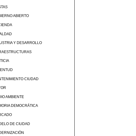
STAS
IERNO ABIERTO
CIENDA
UALDAD
USTRIA Y DESARROLLO
FRAESTRUCTURAS
TICIA
VENTUD
TENIMIENTO CIUDAD
YOR
IO AMBIENTE
MORIA DEMOCRÁTICA
RCADO
DELO DE CIUDAD
DERNIZACIÓN