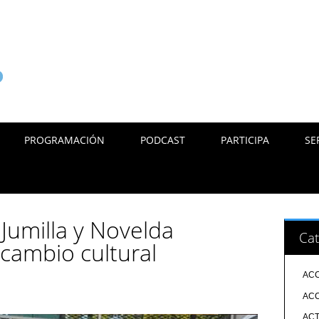
PROGRAMACIÓN
PODCAST
PARTICIPA
SE
Jumilla y Novelda
Cat
rcambio cultural
ACC
ACC
ACT