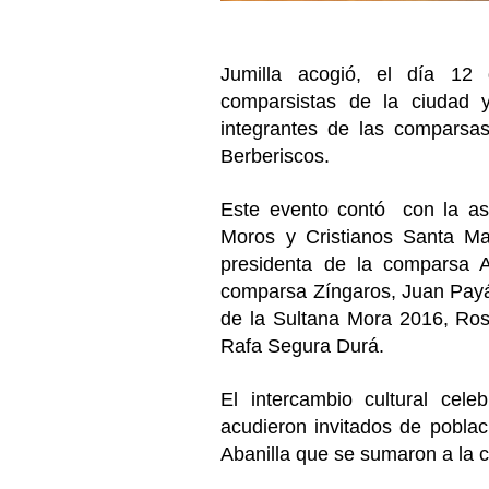
Jumilla acogió, el día 12 
comparsistas de la ciudad 
integrantes de las comparsa
Berberiscos.
Este evento contó con la asi
Moros y Cristianos Santa Ma
presidenta de la comparsa A
comparsa Zíngaros, Juan Payá;
de la Sultana Mora 2016, Ro
Rafa Segura Durá.
El intercambio cultural cele
acudieron invitados de pobla
Abanilla que se sumaron a la 