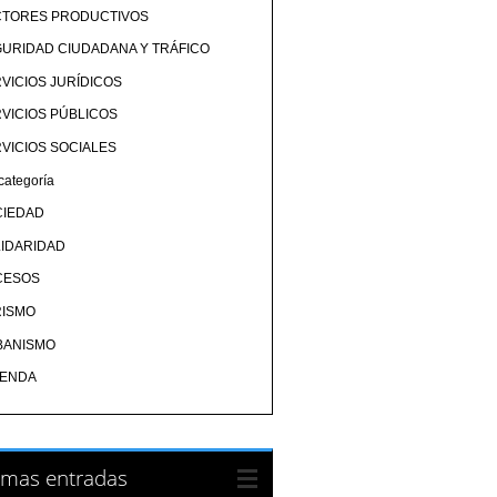
CTORES PRODUCTIVOS
URIDAD CIUDADANA Y TRÁFICO
VICIOS JURÍDICOS
VICIOS PÚBLICOS
VICIOS SOCIALES
categoría
CIEDAD
IDARIDAD
CESOS
RISMO
BANISMO
IENDA
imas entradas