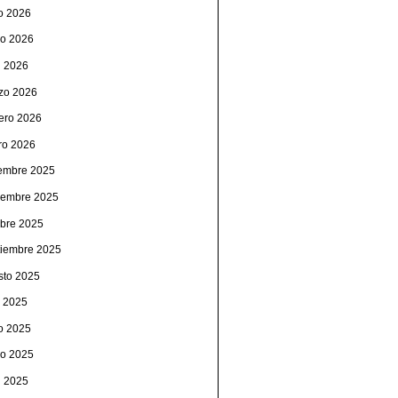
io 2026
o 2026
l 2026
zo 2026
rero 2026
ro 2026
iembre 2025
iembre 2025
ubre 2025
tiembre 2025
sto 2025
o 2025
io 2025
o 2025
l 2025