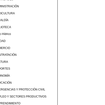
INISTRACIÓN
RICULTURA
ALDÍA
LIOTECA
o Hídrico
UDAD
MERCIO
NTRATACIÓN
LTURA
PORTES
ONOMÍA
UCACIÓN
RGENCIAS Y PROTECCIÓN CIVIL
PLEO Y SECTORES PRODUCTIVOS
PRENDIMIENTO