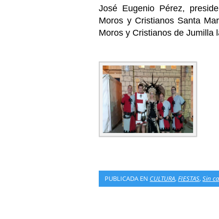
José Eugenio Pérez, presid
Moros y Cristianos Santa Mar
Moros y Cristianos de Jumilla
PUBLICADA EN
CULTURA
,
FIESTAS
,
Sin c