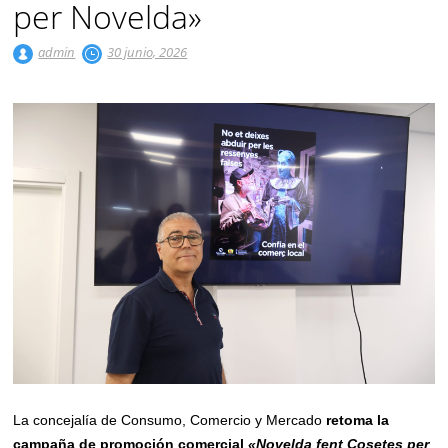
per Novelda»
admin
30 junio, 2026
La concejalía de Consumo, Comercio y Mercado
retoma la
campaña de promoción comercial
«Novelda fent Cosetes
per