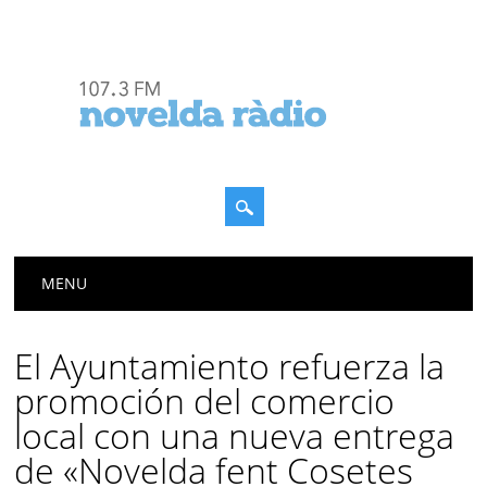
Menú principal
Saltar
MENU
al
contenido
El Ayuntamiento refuerza la
promoción del comercio
local con una nueva entrega
de «Novelda fent Cosetes