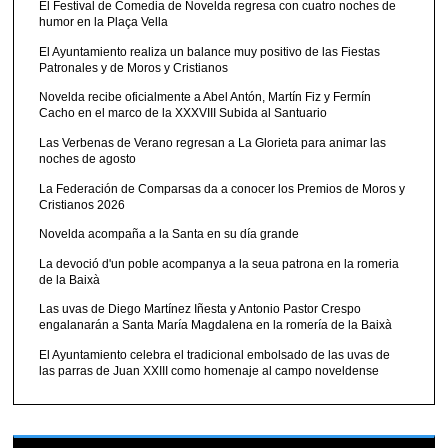
El Festival de Comedia de Novelda regresa con cuatro noches de
humor en la Plaça Vella
El Ayuntamiento realiza un balance muy positivo de las Fiestas
Patronales y de Moros y Cristianos
Novelda recibe oficialmente a Abel Antón, Martín Fiz y Fermín
Cacho en el marco de la XXXVIII Subida al Santuario
Las Verbenas de Verano regresan a La Glorieta para animar las
noches de agosto
La Federación de Comparsas da a conocer los Premios de Moros y
Cristianos 2026
Novelda acompaña a la Santa en su día grande
La devoció d'un poble acompanya a la seua patrona en la romeria
de la Baixà
Las uvas de Diego Martínez Iñesta y Antonio Pastor Crespo
engalanarán a Santa María Magdalena en la romería de la Baixà
El Ayuntamiento celebra el tradicional embolsado de las uvas de
las parras de Juan XXIII como homenaje al campo noveldense