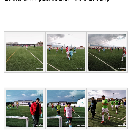
Jesús Navarro Cuqueres y Antonio J. Rodríguez Rodrigo.