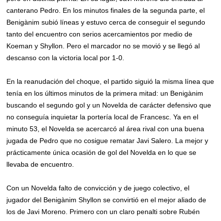
canterano Pedro. En los minutos finales de la segunda parte, el
Benigànim subió líneas y estuvo cerca de conseguir el segundo
tanto del encuentro con serios acercamientos por medio de
Koeman y Shyllon. Pero el marcador no se movió y se llegó al
descanso con la victoria local por 1-0.
En la reanudación del choque, el partido siguió la misma línea que
tenía en los últimos minutos de la primera mitad: un Benigànim
buscando el segundo gol y un Novelda de carácter defensivo que
no conseguía inquietar la portería local de Francesc. Ya en el
minuto 53, el Novelda se acercarcó al área rival con una buena
jugada de Pedro que no cosigue rematar Javi Salero. La mejor y
prácticamente única ocasión de gol del Novelda en lo que se
llevaba de encuentro.
Con un Novelda falto de convicción y de juego colectivo, el
jugador del Benigànim Shyllon se convirtió en el mejor aliado de
los de Javi Moreno. Primero con un claro penalti sobre Rubén