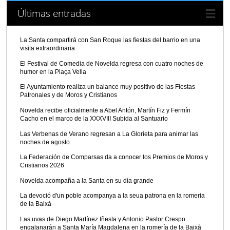
Últimas entradas
La Santa compartirá con San Roque las fiestas del barrio en una
visita extraordinaria
El Festival de Comedia de Novelda regresa con cuatro noches de
humor en la Plaça Vella
El Ayuntamiento realiza un balance muy positivo de las Fiestas
Patronales y de Moros y Cristianos
Novelda recibe oficialmente a Abel Antón, Martín Fiz y Fermín
Cacho en el marco de la XXXVIII Subida al Santuario
Las Verbenas de Verano regresan a La Glorieta para animar las
noches de agosto
La Federación de Comparsas da a conocer los Premios de Moros y
Cristianos 2026
Novelda acompaña a la Santa en su día grande
La devoció d'un poble acompanya a la seua patrona en la romeria
de la Baixà
Las uvas de Diego Martínez Iñesta y Antonio Pastor Crespo
engalanarán a Santa María Magdalena en la romería de la Baixà