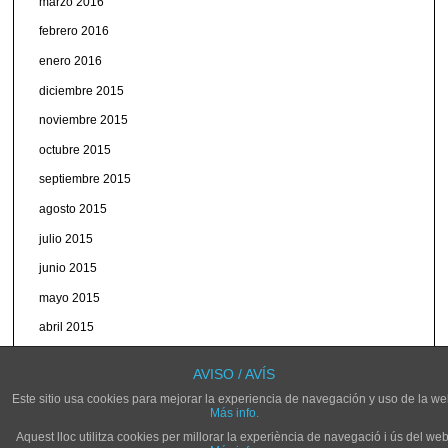
marzo 2016
febrero 2016
enero 2016
diciembre 2015
noviembre 2015
octubre 2015
septiembre 2015
agosto 2015
julio 2015
junio 2015
mayo 2015
abril 2015
marzo 2015
AVISO / AVÍS
Este sitio usa cookies para mejorar la experiencia de navegación y uso de la we
Más info.
Aquest lloc utilitza cookies per millorar la experiència de navegació i ús del web