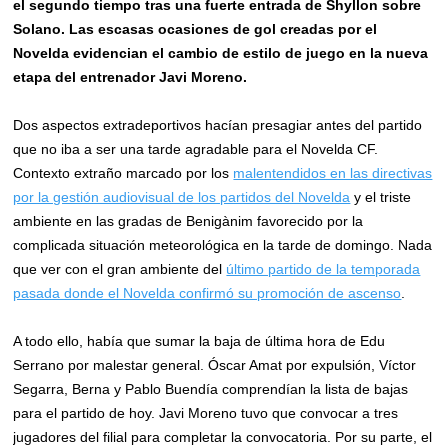
el segundo tiempo tras una fuerte entrada de Shyllon sobre
Solano. Las escasas ocasiones de gol creadas por el
Novelda evidencian el cambio de estilo de juego en la nueva
etapa del entrenador Javi Moreno.
Dos aspectos extradeportivos hacían presagiar antes del partido
que no iba a ser una tarde agradable para el Novelda CF.
Contexto extraño marcado por los
malentendidos en las directivas
por la gestión audiovisual de los partidos del Novelda
y el triste
ambiente en las gradas de Benigànim favorecido por la
complicada situación meteorológica en la tarde de domingo. Nada
que ver con el gran ambiente del
último partido de la temporada
pasada donde el Novelda confirmó su promoción de ascenso
.
A todo ello, había que sumar la baja de última hora de Edu
Serrano por malestar general. Óscar Amat por expulsión, Víctor
Segarra, Berna y Pablo Buendía comprendían la lista de bajas
para el partido de hoy. Javi Moreno tuvo que convocar a tres
jugadores del filial para completar la convocatoria. Por su parte, el