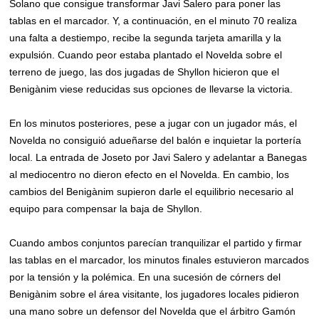
Solano que consigue transformar Javi Salero para poner las
tablas en el marcador. Y, a continuación, en el minuto 70 realiza
una falta a destiempo, recibe la segunda tarjeta amarilla y la
expulsión. Cuando peor estaba plantado el Novelda sobre el
terreno de juego, las dos jugadas de Shyllon hicieron que el
Benigànim viese reducidas sus opciones de llevarse la victoria.
En los minutos posteriores, pese a jugar con un jugador más, el
Novelda no consiguió adueñarse del balón e inquietar la portería
local. La entrada de Joseto por Javi Salero y adelantar a Banegas
al mediocentro no dieron efecto en el Novelda. En cambio, los
cambios del Benigànim supieron darle el equilibrio necesario al
equipo para compensar la baja de Shyllon.
Cuando ambos conjuntos parecían tranquilizar el partido y firmar
las tablas en el marcador, los minutos finales estuvieron marcados
por la tensión y la polémica. En una sucesión de córners del
Benigànim sobre el área visitante, los jugadores locales pidieron
una mano sobre un defensor del Novelda que el árbitro Gamón