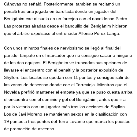
Cánovas no señaló. Posteriormente, también se reclamó un
penalti tras una jugada embarullada donde un jugador del
Benigànim cae al suelo en un forcejeo con el noveldense Pedro.
Las protestas airadas desde el banquillo del Benigànim hicieron
que el árbitro expulsase al entrenador Alfonso Pérez Langa.
Con unos minutos finales de nerviosismo se llegó al final del
partido. Empate en el marcador que no consigue saciar a ninguno
de los dos equipos. El Benigànim ve truncadas sus opciones de
llevarse el encuentro con el penalti y la posterior expulsión de
Shyllon. Los locales se quedan con 11 puntos y consigue salir de
las zonas de descenso donde cae el Torrevieja. Mientras que el
Novelda prefirió mantener el empate ya que se puso cuesta arriba
el encuentro con el dominio y gol del Benigànim, antes que ir a
por la victoria con un jugador más tras las acciones de Shyllon.
Los de Javi Moreno se mantienen sextos en la clasificación con
19 puntos a tres puntos del Torre Levante que marca los puestos
de promoción de ascenso.