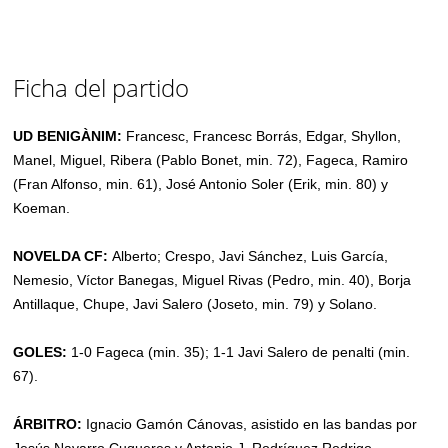
Ficha del partido
UD BENIGÀNIM:
Francesc, Francesc Borrás, Edgar, Shyllon,
Manel, Miguel, Ribera (Pablo Bonet, min. 72), Fageca, Ramiro
(Fran Alfonso, min. 61), José Antonio Soler (Erik, min. 80) y
Koeman.
NOVELDA CF:
Alberto; Crespo, Javi Sánchez, Luis García,
Nemesio, Víctor Banegas, Miguel Rivas (Pedro, min. 40), Borja
Antillaque, Chupe, Javi Salero (Joseto, min. 79) y Solano.
GOLES:
1-0 Fageca (min. 35); 1-1 Javi Salero de penalti (min.
67).
ÁRBITRO:
Ignacio Gamón Cánovas, asistido en las bandas por