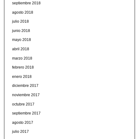
septiembre 2018
agosto 2018
julio 2018
junio 2018
mayo 2018
abril 2018
marzo 2018
febrero 2018
enero 2018
diciembre 2017
noviembre 2017
octubre 2017
septiembre 2017
agosto 2017
julio 2017