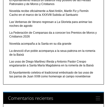
El Ayuntamiento realiza un balance muy positivo de las Fiestas
Patronales y de Moros y Cristianos
Novelda recibe oficialmente a Abel Antón, Martín Fiz y Fermín
Cacho en el marco de la XXXVIII Subida al Santuario
Las Verbenas de Verano regresan a La Glorieta para animar las
noches de agosto
La Federación de Comparsas da a conocer los Premios de Moros y
Cristianos 2026
Novelda acompaña a la Santa en su día grande
La devoció d'un poble acompanya a la seua patrona en la romeria
de la Baixà
Las uvas de Diego Martínez Iñesta y Antonio Pastor Crespo
engalanarán a Santa María Magdalena en la romería de la Baixà
El Ayuntamiento celebra el tradicional embolsado de las uvas de
las parras de Juan XXIII como homenaje al campo noveldense
Comentarios recientes