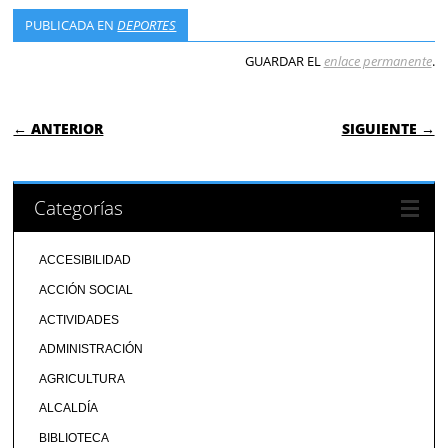
PUBLICADA EN
DEPORTES
GUARDAR EL
enlace permanente
.
NAVEGACIÓN DE ENTRADAS
← ANTERIOR
SIGUIENTE →
Categorías
ACCESIBILIDAD
ACCIÓN SOCIAL
ACTIVIDADES
ADMINISTRACIÓN
AGRICULTURA
ALCALDÍA
BIBLIOTECA