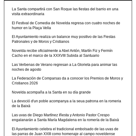
La Santa compartirá con San Roque las fiestas del barrio en una
visita extraordinaria
El Festival de Comedia de Novelda regresa con cuatro noches de
humor en la Plaça Vella
El Ayuntamiento realiza un balance muy positivo de las Fiestas
Patronales y de Moros y Cristianos
Novelda recibe oficialmente a Abel Antón, Martín Fiz y Fermín
Cacho en el marco de la XXXVIII Subida al Santuario
Las Verbenas de Verano regresan a La Glorieta para animar las
noches de agosto
La Federación de Comparsas da a conocer los Premios de Moros y
Cristianos 2026
Novelda acompaña a la Santa en su día grande
La devoció d'un poble acompanya a la seua patrona en la romeria
de la Baixà
Las uvas de Diego Martínez Iñesta y Antonio Pastor Crespo
engalanarán a Santa María Magdalena en la romería de la Baixà
El Ayuntamiento celebra el tradicional embolsado de las uvas de
las parras de Juan XXIII como homenaje al campo noveldense