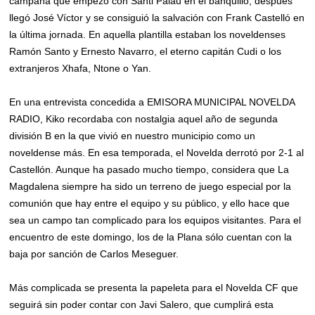
campaña que empezó con Santi Palau en el banquillo, después
llegó José Víctor y se consiguió la salvación con Frank Castelló en
la última jornada. En aquella plantilla estaban los noveldenses
Ramón Santo y Ernesto Navarro, el eterno capitán Cudi o los
extranjeros Xhafa, Ntone o Yan.
En una entrevista concedida a EMISORA MUNICIPAL NOVELDA
RADIO, Kiko recordaba con nostalgia aquel año de segunda
división B en la que vivió en nuestro municipio como un
noveldense más. En esa temporada, el Novelda derrotó por 2-1 al
Castellón. Aunque ha pasado mucho tiempo, considera que La
Magdalena siempre ha sido un terreno de juego especial por la
comunión que hay entre el equipo y su público, y ello hace que
sea un campo tan complicado para los equipos visitantes. Para el
encuentro de este domingo, los de la Plana sólo cuentan con la
baja por sanción de Carlos Meseguer.
Más complicada se presenta la papeleta para el Novelda CF que
seguirá sin poder contar con Javi Salero, que cumplirá esta