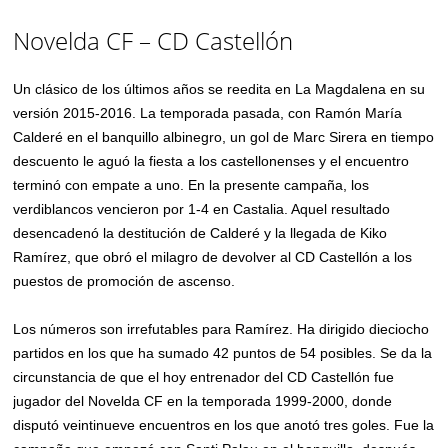
Novelda CF – CD Castellón
Un clásico de los últimos años se reedita en La Magdalena en su
versión 2015-2016. La temporada pasada, con Ramón María
Calderé en el banquillo albinegro, un gol de Marc Sirera en tiempo
descuento le aguó la fiesta a los castellonenses y el encuentro
terminó con empate a uno. En la presente campaña, los
verdiblancos vencieron por 1-4 en Castalia. Aquel resultado
desencadenó la destitución de Calderé y la llegada de Kiko
Ramírez, que obró el milagro de devolver al CD Castellón a los
puestos de promoción de ascenso.
Los números son irrefutables para Ramírez. Ha dirigido dieciocho
partidos en los que ha sumado 42 puntos de 54 posibles. Se da la
circunstancia de que el hoy entrenador del CD Castellón fue
jugador del Novelda CF en la temporada 1999-2000, donde
disputó veintinueve encuentros en los que anotó tres goles. Fue la