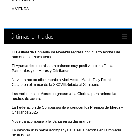
VIVIENDA
Últimas entradas
El Festival de Comedia de Novelda regresa con cuatro noches de
humor en la Plaça Vella
El Ayuntamiento realiza un balance muy positivo de las Fiestas
Patronales y de Moros y Cristianos
Novelda recibe oficialmente a Abel Antón, Martín Fiz y Fermín
Cacho en el marco de la XXXVIII Subida al Santuario
Las Verbenas de Verano regresan a La Glorieta para animar las
noches de agosto
La Federación de Comparsas da a conocer los Premios de Moros y
Cristianos 2026
Novelda acompaña a la Santa en su día grande
La devoció d'un poble acompanya a la seua patrona en la romeria
de la Baixà