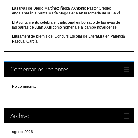
Las uvas de Diego Martínez Iñesta y Antonio Pastor Crespo
engalanarán a Santa María Magdalena en la romería de la Baixà
El Ayuntamiento celebra el tradicional embolsado de las uvas de
las parras de Juan XXIII como homenaje al campo noveldense
Lliurament de premis del Concurs Escolar de Literatura en Valencià
Pascual García
Comentarios recientes
No comments.
Archivo
agosto 2026