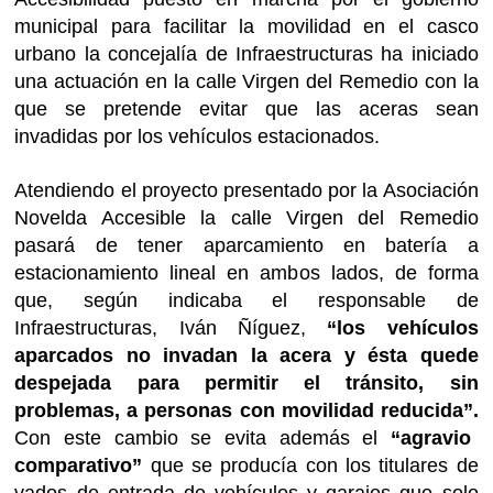
municipal para facilitar la movilidad en el casco
urbano la concejalía de Infraestructuras ha iniciado
una actuación en la calle Virgen del Remedio con la
que se pretende evitar que las aceras sean
invadidas por los vehículos estacionados.
Atendiendo el proyecto presentado por la Asociación
Novelda Accesible la calle Virgen del Remedio
pasará de tener aparcamiento en batería a
estacionamiento lineal en ambos lados, de forma
que, según indicaba el responsable de
Infraestructuras, Iván Ñíguez,
“los vehículos
aparcados no invadan la acera y ésta quede
despejada para permitir el tránsito, sin
problemas, a personas con movilidad reducida”.
Con este cambio se evita además el
“agravio
comparativo”
que se producía con los titulares de
vados de entrada de vehículos y garajes que solo