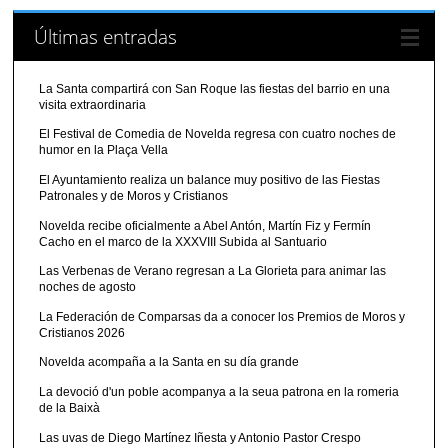
Últimas entradas
La Santa compartirá con San Roque las fiestas del barrio en una
visita extraordinaria
El Festival de Comedia de Novelda regresa con cuatro noches de
humor en la Plaça Vella
El Ayuntamiento realiza un balance muy positivo de las Fiestas
Patronales y de Moros y Cristianos
Novelda recibe oficialmente a Abel Antón, Martín Fiz y Fermín
Cacho en el marco de la XXXVIII Subida al Santuario
Las Verbenas de Verano regresan a La Glorieta para animar las
noches de agosto
La Federación de Comparsas da a conocer los Premios de Moros y
Cristianos 2026
Novelda acompaña a la Santa en su día grande
La devoció d'un poble acompanya a la seua patrona en la romeria
de la Baixà
Las uvas de Diego Martínez Iñesta y Antonio Pastor Crespo