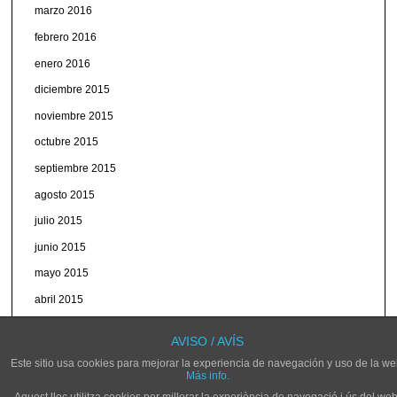
marzo 2016
febrero 2016
enero 2016
diciembre 2015
noviembre 2015
octubre 2015
septiembre 2015
agosto 2015
julio 2015
junio 2015
mayo 2015
abril 2015
marzo 2015
AVISO / AVÍS
Este sitio usa cookies para mejorar la experiencia de navegación y uso de la we
Más info.