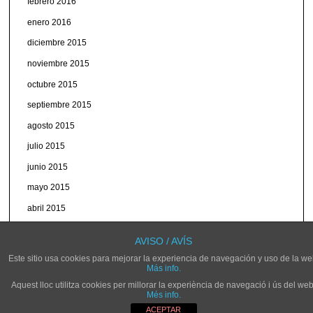
febrero 2016
enero 2016
diciembre 2015
noviembre 2015
octubre 2015
septiembre 2015
agosto 2015
julio 2015
junio 2015
mayo 2015
abril 2015
marzo 2015
AVISO / AVÍS
Este sitio usa cookies para mejorar la experiencia de navegación y uso de la we
Más info.
Aquest lloc utilitza cookies per millorar la experiència de navegació i ús del web
Més info.
© NOVELDARADIO.ES
ACEPTAR