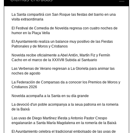
La Santa compartirá con San Roque las fiestas del barrio en una
visita extraordinaria
El Festival de Comedia de Novelda regresa con cuatro noches de
humor en la Plaça Vella
El Ayuntamiento realiza un balance muy positivo de las Fiestas
Patronales y de Moros y Cristianos
Novelda recibe oficialmente a Abel Antón, Martín Fiz y Fermín
Cacho en el marco de la XXXVIII Subida al Santuario
Las Verbenas de Verano regresan a La Glorieta para animar las
noches de agosto
La Federación de Comparsas da a conocer los Premios de Moros y
Cristianos 2026
Novelda acompaña a la Santa en su día grande
La devoció d'un poble acompanya a la seua patrona en la romeria
de la Baixà
Las uvas de Diego Martínez Iñesta y Antonio Pastor Crespo
engalanarán a Santa María Magdalena en la romería de la Baixà
El Ayuntamiento celebra el tradicional embolsado de las uvas de