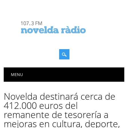
Menú principal
Saltar
MENU
al
contenido
Novelda destinará cerca de
412.000 euros del
remanente de tesorería a
mejoras en cultura, deporte,