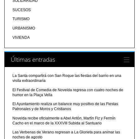
SOLIDARIDAD
SUCESOS
TURISMO
URBANISMO
VIVIENDA
Últimas entradas
La Santa compartirá con San Roque las fiestas del barrio en una
visita extraordinaria
El Festival de Comedia de Novelda regresa con cuatro noches de
humor en la Plaça Vella
El Ayuntamiento realiza un balance muy positivo de las Fiestas
Patronales y de Moros y Cristianos
Novelda recibe oficialmente a Abel Antón, Martín Fiz y Fermín
Cacho en el marco de la XXXVIII Subida al Santuario
Las Verbenas de Verano regresan a La Glorieta para animar las
noches de agosto