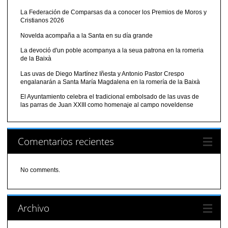
La Federación de Comparsas da a conocer los Premios de Moros y
Cristianos 2026
Novelda acompaña a la Santa en su día grande
La devoció d'un poble acompanya a la seua patrona en la romeria
de la Baixà
Las uvas de Diego Martínez Iñesta y Antonio Pastor Crespo
engalanarán a Santa María Magdalena en la romería de la Baixà
El Ayuntamiento celebra el tradicional embolsado de las uvas de
las parras de Juan XXIII como homenaje al campo noveldense
Comentarios recientes
No comments.
Archivo