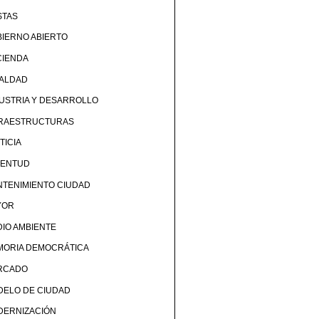
STAS
IERNO ABIERTO
CIENDA
UALDAD
USTRIA Y DESARROLLO
FRAESTRUCTURAS
TICIA
VENTUD
TENIMIENTO CIUDAD
YOR
IO AMBIENTE
MORIA DEMOCRÁTICA
RCADO
DELO DE CIUDAD
DERNIZACIÓN