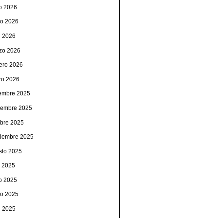
io 2026
o 2026
l 2026
zo 2026
rero 2026
ro 2026
iembre 2025
iembre 2025
ubre 2025
tiembre 2025
sto 2025
o 2025
io 2025
o 2025
l 2025