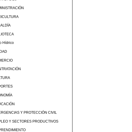
INISTRACIÓN
RICULTURA
ALDÍA
LIOTECA
o Hídrico
UDAD
MERCIO
NTRATACIÓN
LTURA
PORTES
ONOMÍA
UCACIÓN
RGENCIAS Y PROTECCIÓN CIVIL
PLEO Y SECTORES PRODUCTIVOS
PRENDIMIENTO