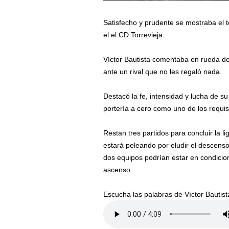
Satisfecho y prudente se mostraba el t
el el CD Torrevieja.
Víctor Bautista comentaba en rueda d
ante un rival que no les regaló nada.
Destacó la fe, intensidad y lucha de s
portería a cero como uno de los requi
Restan tres partidos para concluir la l
estará peleando por eludir el descenso
dos equipos podrían estar en condicio
ascenso.
Escucha las palabras de Víctor Bautis