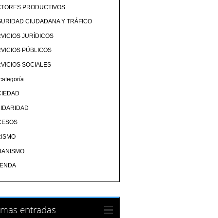
CTORES PRODUCTIVOS
URIDAD CIUDADANA Y TRÁFICO
VICIOS JURÍDICOS
VICIOS PÚBLICOS
VICIOS SOCIALES
categoría
CIEDAD
IDARIDAD
CESOS
RISMO
BANISMO
IENDA
imas entradas