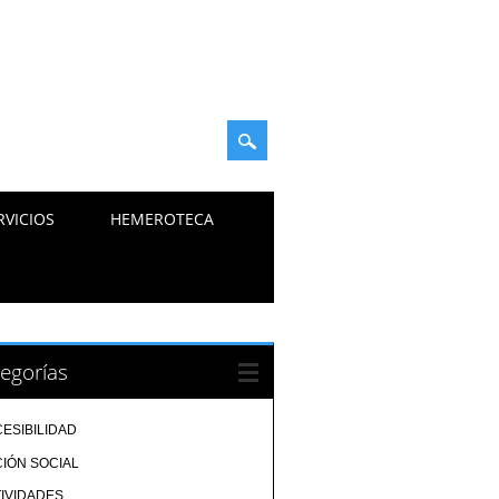
RVICIOS
HEMEROTECA
egorías
ESIBILIDAD
IÓN SOCIAL
IVIDADES