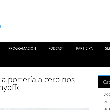
PROGRAMACIÓN
PODCAST
PARTICIPA
SE
«La portería a cero nos
Cat
ayoff»
ACC
ACC
ACT