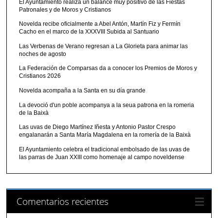
El Ayuntamiento realiza un balance muy positivo de las Fiestas
Patronales y de Moros y Cristianos
Novelda recibe oficialmente a Abel Antón, Martín Fiz y Fermín
Cacho en el marco de la XXXVIII Subida al Santuario
Las Verbenas de Verano regresan a La Glorieta para animar las
noches de agosto
La Federación de Comparsas da a conocer los Premios de Moros y
Cristianos 2026
Novelda acompaña a la Santa en su día grande
La devoció d'un poble acompanya a la seua patrona en la romeria
de la Baixà
Las uvas de Diego Martínez Iñesta y Antonio Pastor Crespo
engalanarán a Santa María Magdalena en la romería de la Baixà
El Ayuntamiento celebra el tradicional embolsado de las uvas de
las parras de Juan XXIII como homenaje al campo noveldense
Comentarios recientes