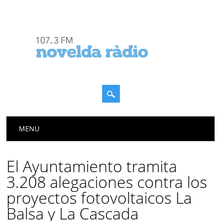
Menú principal
Saltar
MENU
al
contenido
El Ayuntamiento tramita
3.208 alegaciones contra los
proyectos fotovoltaicos La
Balsa y La Cascada