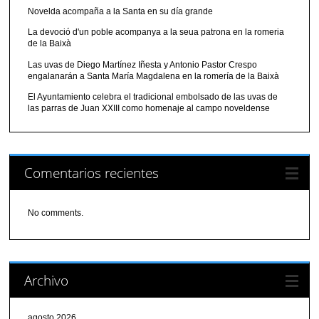
Novelda acompaña a la Santa en su día grande
La devoció d'un poble acompanya a la seua patrona en la romeria
de la Baixà
Las uvas de Diego Martínez Iñesta y Antonio Pastor Crespo
engalanarán a Santa María Magdalena en la romería de la Baixà
El Ayuntamiento celebra el tradicional embolsado de las uvas de
las parras de Juan XXIII como homenaje al campo noveldense
Comentarios recientes
No comments.
Archivo
agosto 2026