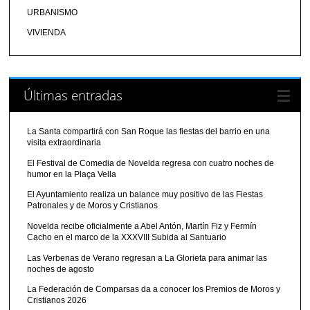
URBANISMO
VIVIENDA
Últimas entradas
La Santa compartirá con San Roque las fiestas del barrio en una
visita extraordinaria
El Festival de Comedia de Novelda regresa con cuatro noches de
humor en la Plaça Vella
El Ayuntamiento realiza un balance muy positivo de las Fiestas
Patronales y de Moros y Cristianos
Novelda recibe oficialmente a Abel Antón, Martín Fiz y Fermín
Cacho en el marco de la XXXVIII Subida al Santuario
Las Verbenas de Verano regresan a La Glorieta para animar las
noches de agosto
La Federación de Comparsas da a conocer los Premios de Moros y
Cristianos 2026